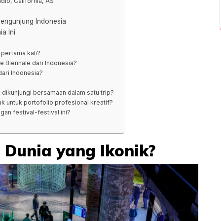
dio, California, AS
 Pengunjung Indonesia
a Ini
 pertama kali?
e Biennale dari Indonesia?
dari Indonesia?
 dikunjungi bersamaan dalam satu trip?
 untuk portofolio profesional kreatif?
an festival-festival ini?
i Dunia yang Ikonik?