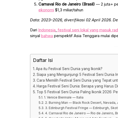
Carnaval Rio de Janeiro (Brasil)
— 2 juta+ pe
ekonomi
$1,3 miliar/tahun
Data: 2023–2026, diverifikasi 02 April 2026. Det
Dari
Indonesia
,
festival seni lokal yang masuk rad
sinyal
bahwa
perspektif Asia Tenggara mulai dipe
Daftar Isi
Apa itu Festival Seni Dunia yang Ikonik?
Siapa yang Mengunjungi 5 Festival Seni Dunia In
Cara Memilih Festival Seni Dunia yang Tepat unt
Harga Festival Seni Dunia: Berapa yang Harus 
Top 5 Festival Seni Dunia Paling Ikonik 2026: P
1. Venice Biennale — Italia
2. Burning Man — Black Rock Desert, Nevada,
3. Edinburgh Festival Fringe — Edinburgh, Skot
4. Carnaval Rio de Janeiro — Rio de Janeiro, Br