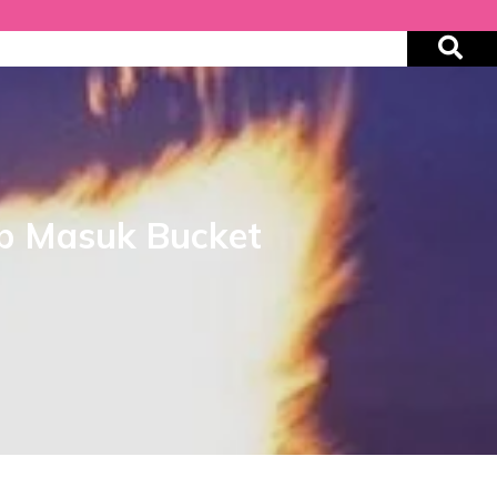
jib Masuk Bucket