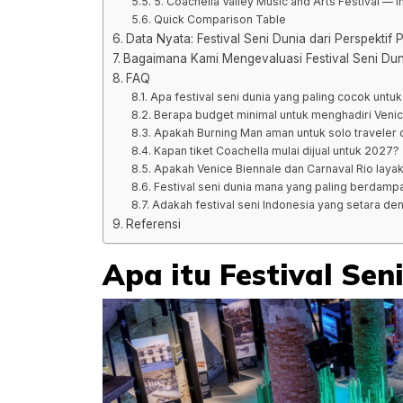
5. Coachella Valley Music and Arts Festival — In
Quick Comparison Table
Data Nyata: Festival Seni Dunia dari Perspektif
Bagaimana Kami Mengevaluasi Festival Seni Duni
FAQ
Apa festival seni dunia yang paling cocok untuk
Berapa budget minimal untuk menghadiri Venic
Apakah Burning Man aman untuk solo traveler 
Kapan tiket Coachella mulai dijual untuk 2027?
Apakah Venice Biennale dan Carnaval Rio layak
Festival seni dunia mana yang paling berdampak
Adakah festival seni Indonesia yang setara deng
Referensi
Apa itu Festival Sen