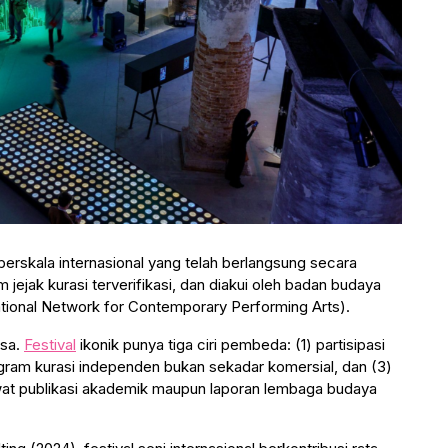
berskala internasional yang telah berlangsung secara
 jejak kurasi terverifikasi, dan diakui oleh badan budaya
ational Network for Contemporary Performing Arts).
sa.
Festival
ikonik punya tiga ciri pembeda: (1) partisipasi
ogram kurasi independen bukan sekadar komersial, dan (3)
at publikasi akademik maupun laporan lembaga budaya