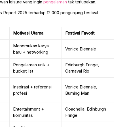
awan leisure yang ingin
pengalaman
tak terlupakan.
es Report 2025 terhadap 12.000 pengunjung festival
Motivasi Utama
Festival Favorit
Menemukan karya
Venice Biennale
baru + networking
Pengalaman unik +
Edinburgh Fringe,
bucket list
Carnaval Rio
Inspirasi + referensi
Venice Biennale,
profesi
Burning Man
Entertainment +
Coachella, Edinburgh
komunitas
Fringe