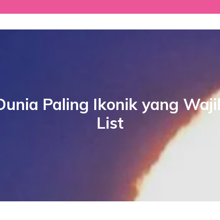
 Dunia Paling Ikonik yang Wa
List