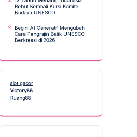
12 Tahun Menanti, Indonesia
Rebut Kembali Kursi Komite
Budaya UNESCO
Begini AI Generatif Mengubah
Cara Pengrajin Batik UNESCO
Berkreasi di 2026
slot gacor
Victory88
Ruang88