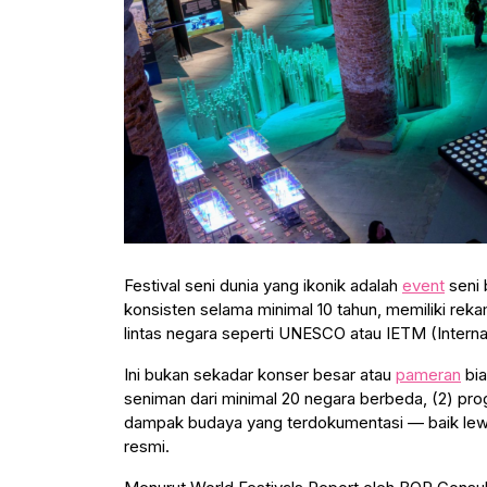
Festival seni dunia yang ikonik adalah
event
seni 
konsisten selama minimal 10 tahun, memiliki rekam
lintas negara seperti UNESCO atau IETM (Intern
Ini bukan sekadar konser besar atau
pameran
bia
seniman dari minimal 20 negara berbeda, (2) pr
dampak budaya yang terdokumentasi — baik lew
resmi.