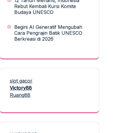
12 Tahun Menanti, Indonesia
Rebut Kembali Kursi Komite
Budaya UNESCO
Begini AI Generatif Mengubah
Cara Pengrajin Batik UNESCO
Berkreasi di 2026
slot gacor
Victory88
Ruang88