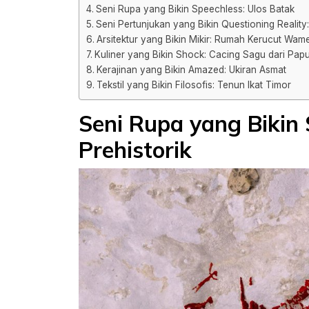
Seni Rupa yang Bikin Speechless: Ulos Batak
Seni Pertunjukan yang Bikin Questioning Reality
Arsitektur yang Bikin Mikir: Rumah Kerucut Wam
Kuliner yang Bikin Shock: Cacing Sagu dari Pap
Kerajinan yang Bikin Amazed: Ukiran Asmat
Tekstil yang Bikin Filosofis: Tenun Ikat Timor
Seni Rupa yang Bikin 
Prehistorik