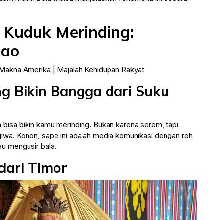
u Kuduk Merinding:
nao
ng Bikin Bangga dari Suku
 bisa bikin kamu merinding. Bukan karena serem, tapi
wa. Konon, sape ini adalah media komunikasi dengan roh
au mengusir bala.
dari Timor