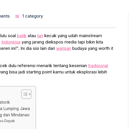
ents
1 category
lulu soal
batik
atau
tari
kecak yang udah mainstream
a
Indonesia
yang jarang diekspos media tapi bikin kita
 ini!”. Ini dia sisi lain dari
warisan
budaya yang worth it
 cek dulu referensi menarik tentang kesenian
tradisional
ang bisa jadi starting point kamu untuk eksplorasi lebih
storik
uda Lumping Jawa
ng dari Mindanao
uku Dayak