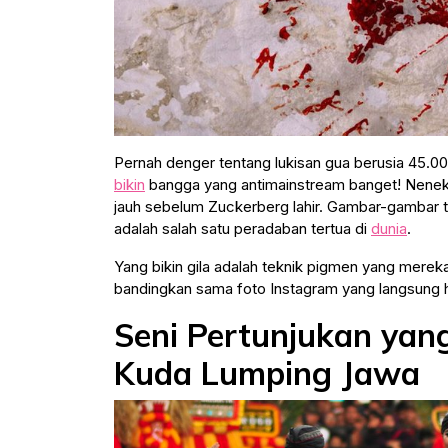
Pernah denger tentang lukisan gua berusia 45.000
bikin
bangga yang antimainstream banget! Nenek m
jauh sebelum Zuckerberg lahir. Gambar-gambar 
adalah salah satu peradaban tertua di
dunia
.
Yang bikin gila adalah teknik pigmen yang merek
bandingkan sama foto Instagram yang langsung h
Seni Pertunjukan yang
Kuda Lumping Jawa