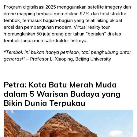
Program digitalisasi 2025 menggunakan satellite imagery dan
drone mapping berhasil memetakan 97% dari total struktur
tembok, termasuk bagian-bagian yang telah hilang akibat
erosi dan pembangunan modern. Virtual reality tour
memungkinkan 50 juta orang per tahun “berjalan” di atas
tembok tanpa merusak struktur fisiknya.
“Tembok ini bukan hanya pemisah, tapi penghubung antar
generasi”
– Profesor Li Xiaoping, Beijing University
Petra: Kota Batu Merah Muda
dalam 5 Warisan Budaya yang
Bikin Dunia Terpukau