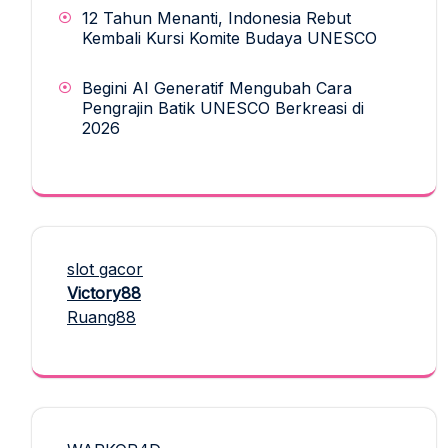
12 Tahun Menanti, Indonesia Rebut
Kembali Kursi Komite Budaya UNESCO
Begini AI Generatif Mengubah Cara
Pengrajin Batik UNESCO Berkreasi di
2026
slot gacor
Victory88
Ruang88