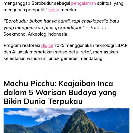
menganggap Borobudur sebagai
pengalaman
spiritual yang
mengubah perspektif
hidup
mereka.
“Borobudur bukan hanya candi, tapi ensiklopedia batu
yang mengajarkan filosofi kehidupan”
– Prof. Dr.
Soekmono, Arkeolog Indonesia
Program restorasi
digital
2025 menggunakan teknologi LiDAR
dan AI untuk memetakan setiap detail relief, memastikan
kelestarian warisan ini untuk generasi mendatang.
Machu Picchu: Keajaiban Inca
dalam 5 Warisan Budaya yang
Bikin Dunia Terpukau