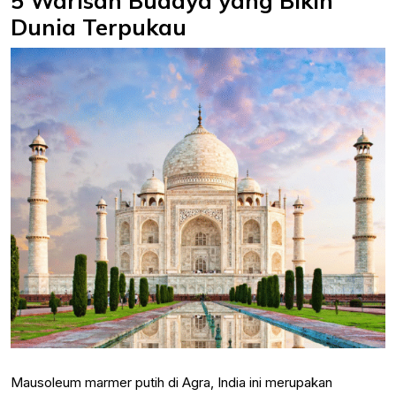
5 Warisan Budaya yang Bikin
Dunia Terpukau
Mausoleum marmer putih di Agra, India ini merupakan