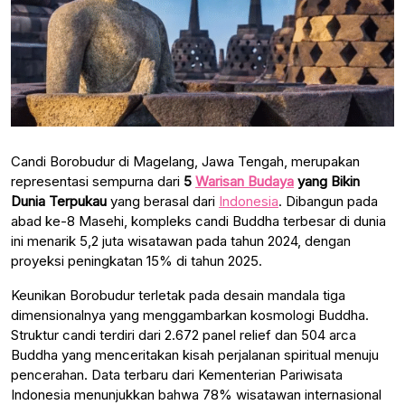
Candi Borobudur di Magelang, Jawa Tengah, merupakan
representasi sempurna dari
5
Warisan Budaya
yang Bikin
Dunia Terpukau
yang berasal dari
Indonesia
. Dibangun pada
abad ke-8 Masehi, kompleks candi Buddha terbesar di dunia
ini menarik 5,2 juta wisatawan pada tahun 2024, dengan
proyeksi peningkatan 15% di tahun 2025.
Keunikan Borobudur terletak pada desain mandala tiga
dimensionalnya yang menggambarkan kosmologi Buddha.
Struktur candi terdiri dari 2.672 panel relief dan 504 arca
Buddha yang menceritakan kisah perjalanan spiritual menuju
pencerahan. Data terbaru dari Kementerian Pariwisata
Indonesia menunjukkan bahwa 78% wisatawan internasional