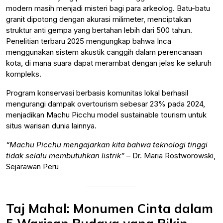
modern masih menjadi misteri bagi para arkeolog. Batu-batu
granit dipotong dengan akurasi milimeter, menciptakan
struktur anti gempa yang bertahan lebih dari 500 tahun.
Penelitian terbaru 2025 mengungkap bahwa Inca
menggunakan sistem akustik canggih dalam perencanaan
kota, di mana suara dapat merambat dengan jelas ke seluruh
kompleks.
Program konservasi berbasis komunitas lokal berhasil
mengurangi dampak overtourism sebesar 23% pada 2024,
menjadikan Machu Picchu model sustainable tourism untuk
situs warisan dunia lainnya.
“Machu Picchu mengajarkan kita bahwa teknologi tinggi
tidak selalu membutuhkan listrik”
– Dr. Maria Rostworowski,
Sejarawan Peru
Taj Mahal: Monumen Cinta dalam