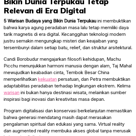
Bikin Dunia Terpukau Tetap
Relevan di Era Digital
5 Warisan Budaya yang Bikin Dunia Terpukau
ini membuktikan
bahwa karya agung peradaban masa lalu tetap memiliki daya
tarik magnetis di era digital. Kecanggihan teknologi modern
justru semakin mengungkap misteri dan keajaiban yang
tersembunyi dalam setiap batu, relief, dan struktur arsitektural.
Candi Borobudur mengajarkan filosofi kehidupan, Machu
Picchu menunjukkan harmoni manusia dengan alam, Taj Mahal
mewujudkan keabadian cinta, Tembok Besar China
memperlihatkan
kekuatan
persatuan, dan Petra membuktikan
adaptabilitas peradaban terhadap lingkungan ekstrem. Kelima
warisan
ini bukan hanya destinasi wisata, melainkan sumber
inspirasi bagi inovasi dan kreativitas masa depan.
Program digitalisasi dan konservasi berkelanjutan memastikan
bahwa generasi mendatang masih dapat merasakan
pengalaman spiritual dan edukasi yang sama. Virtual reality
dan augmented reality membuka akses global tanpa merusak