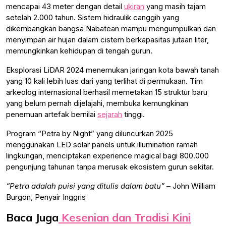
mencapai 43 meter dengan detail
ukiran
yang masih tajam
setelah 2.000 tahun. Sistem hidraulik canggih yang
dikembangkan bangsa Nabatean mampu mengumpulkan dan
menyimpan air hujan dalam cistern berkapasitas jutaan liter,
memungkinkan kehidupan di tengah gurun.
Eksplorasi LiDAR 2024 menemukan jaringan kota bawah tanah
yang 10 kali lebih luas dari yang terlihat di permukaan. Tim
arkeolog internasional berhasil memetakan 15 struktur baru
yang belum pernah dijelajahi, membuka kemungkinan
penemuan artefak bernilai
sejarah
tinggi.
Program “Petra by Night” yang diluncurkan 2025
menggunakan LED solar panels untuk illumination ramah
lingkungan, menciptakan experience magical bagi 800.000
pengunjung tahunan tanpa merusak ekosistem gurun sekitar.
“Petra adalah puisi yang ditulis dalam batu”
– John William
Burgon, Penyair Inggris
Baca Juga
Kesenian dan Tradisi Kini