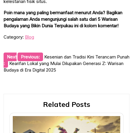
kelestarian fisik situs.
Poin mana yang paling bermanfaat menurut Anda? Bagikan
pengalaman Anda mengunjungi salah satu dari 5 Warisan
Budaya yang Bikin Dunia Terpukau ini di kolom komentar!
Category:
Blog
Post
Next
Previous:
Kesenian dan Tradisi Kini Terancam Punah
:
Kearifan Lokal yang Mulai Dilupakan Generasi Z: Warisan
navigation
Budaya di Era Digital 2025
Related Posts