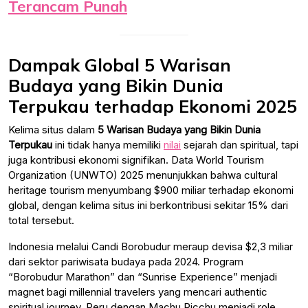
Terancam Punah
Dampak Global 5 Warisan
Budaya yang Bikin Dunia
Terpukau terhadap Ekonomi 2025
Kelima situs dalam
5 Warisan Budaya yang Bikin Dunia
Terpukau
ini tidak hanya memiliki
nilai
sejarah dan spiritual, tapi
juga kontribusi ekonomi signifikan. Data World Tourism
Organization (UNWTO) 2025 menunjukkan bahwa cultural
heritage tourism menyumbang $900 miliar terhadap ekonomi
global, dengan kelima situs ini berkontribusi sekitar 15% dari
total tersebut.
Indonesia melalui Candi Borobudur meraup devisa $2,3 miliar
dari sektor pariwisata budaya pada 2024. Program
“Borobudur Marathon” dan “Sunrise Experience” menjadi
magnet bagi millennial travelers yang mencari authentic
spiritual journey. Peru dengan Machu Picchu menjadi role