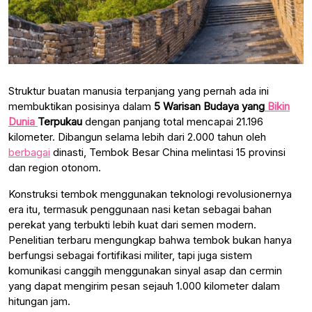
Struktur buatan manusia terpanjang yang pernah ada ini
membuktikan posisinya dalam
5 Warisan Budaya yang
Bikin
Dunia
Terpukau
dengan panjang total mencapai 21.196
kilometer. Dibangun selama lebih dari 2.000 tahun oleh
berbagai
dinasti, Tembok Besar China melintasi 15 provinsi
dan region otonom.
Konstruksi tembok menggunakan teknologi revolusionernya
era itu, termasuk penggunaan nasi ketan sebagai bahan
perekat yang terbukti lebih kuat dari semen modern.
Penelitian terbaru mengungkap bahwa tembok bukan hanya
berfungsi sebagai fortifikasi militer, tapi juga sistem
komunikasi canggih menggunakan sinyal asap dan cermin
yang dapat mengirim pesan sejauh 1.000 kilometer dalam
hitungan jam.