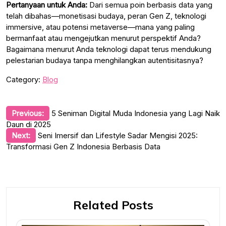
Pertanyaan untuk Anda:
Dari semua poin berbasis data yang
telah dibahas—monetisasi budaya, peran Gen Z, teknologi
immersive, atau potensi metaverse—mana yang paling
bermanfaat atau mengejutkan menurut perspektif Anda?
Bagaimana menurut Anda teknologi dapat terus mendukung
pelestarian budaya tanpa menghilangkan autentisitasnya?
Category:
Blog
Post
Previous:
5 Seniman Digital Muda Indonesia yang Lagi Naik
Daun di 2025
navigation
Next:
Seni Imersif dan Lifestyle Sadar Mengisi 2025:
Transformasi Gen Z Indonesia Berbasis Data
Related Posts