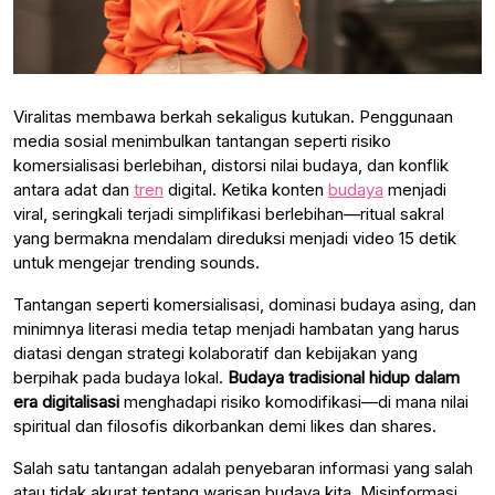
Viralitas membawa berkah sekaligus kutukan. Penggunaan
media sosial menimbulkan tantangan seperti risiko
komersialisasi berlebihan, distorsi nilai budaya, dan konflik
antara adat dan
tren
digital. Ketika konten
budaya
menjadi
viral, seringkali terjadi simplifikasi berlebihan—ritual sakral
yang bermakna mendalam direduksi menjadi video 15 detik
untuk mengejar trending sounds.
Tantangan seperti komersialisasi, dominasi budaya asing, dan
minimnya literasi media tetap menjadi hambatan yang harus
diatasi dengan strategi kolaboratif dan kebijakan yang
berpihak pada budaya lokal.
Budaya tradisional hidup dalam
era digitalisasi
menghadapi risiko komodifikasi—di mana nilai
spiritual dan filosofis dikorbankan demi likes dan shares.
Salah satu tantangan adalah penyebaran informasi yang salah
atau tidak akurat tentang warisan budaya kita. Misinformasi