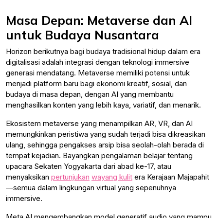
Masa Depan: Metaverse dan AI
untuk Budaya Nusantara
Horizon berikutnya bagi budaya tradisional hidup dalam era
digitalisasi adalah integrasi dengan teknologi immersive
generasi mendatang. Metaverse memiliki potensi untuk
menjadi platform baru bagi ekonomi kreatif, sosial, dan
budaya di masa depan, dengan AI yang membantu
menghasilkan konten yang lebih kaya, variatif, dan menarik.
Ekosistem metaverse yang menampilkan AR, VR, dan AI
memungkinkan peristiwa yang sudah terjadi bisa dikreasikan
ulang, sehingga pengakses arsip bisa seolah-olah berada di
tempat kejadian. Bayangkan pengalaman belajar tentang
upacara Sekaten Yogyakarta dari abad ke-17, atau
menyaksikan
pertunjukan
wayang kulit
era Kerajaan Majapahit
—semua dalam lingkungan virtual yang sepenuhnya
immersive.
Meta AI mengembangkan model generatif audio yang mampu