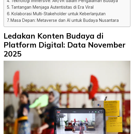
Teknologi Immersive: AR/VR dalam Pengalaman Budaya
Tantangan Menjaga Autentisitas di Era Viral
Kolaborasi Multi-Stakeholder untuk Keberlanjutan
Masa Depan: Metaverse dan AI untuk Budaya Nusantara
Ledakan Konten Budaya di
Platform Digital: Data November
2025