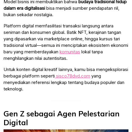
Model bisnis ini membuktikan bahwa
budaya tradisional hidup
dalam era digitalisasi
bisa menjadi sumber pendapatan riil,
bukan sekadar nostalgia.
Platform digital memfasilitasi transaksi langsung antara
seniman dan konsumen global. Batik NFT, kerajinan tangan
yang dipasarkan via marketplace online, hingga kursus tari
tradisional virtual—semua ini menciptakan ekosistem ekonomi
baru yang memberdayakan
komunitas
lokal tanpa
menghilangkan nilai autentisitas.
Untuk konten digital kreatif lainnya, kamu bisa mengeksplorasi
berbagai platform seperti
sisco78dvd.com
yang
menyediakan referensi lengkap tentang budaya populer dan
teknologi.
Gen Z sebagai Agen Pelestarian
Digital