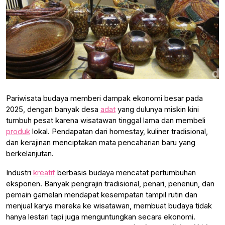
Pariwisata budaya memberi dampak ekonomi besar pada
2025, dengan banyak desa
adat
yang dulunya miskin kini
tumbuh pesat karena wisatawan tinggal lama dan membeli
produk
lokal. Pendapatan dari homestay, kuliner tradisional,
dan kerajinan menciptakan mata pencaharian baru yang
berkelanjutan.
Industri
kreatif
berbasis budaya mencatat pertumbuhan
eksponen. Banyak pengrajin tradisional, penari, penenun, dan
pemain gamelan mendapat kesempatan tampil rutin dan
menjual karya mereka ke wisatawan, membuat budaya tidak
hanya lestari tapi juga menguntungkan secara ekonomi.