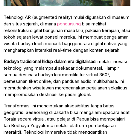
Teknologi AR (augmented reality) mulai digunakan di museum
dan situs sejarah, di mana
pengunjung
bisa melihat
rekonstruksi digital bangunan masa lalu, pakaian kerajaan, atau
tokoh sejarah lewat ponsel mereka. Ini membuat pengalaman
wisata budaya lebih menarik bagi generasi digital native yang
mengharapkan interaksi real-time dengan konten sejarah.
Budaya tradisional hidup dalam era digitalisasi
melalui inovasi
teknologi yang melampaui sekadar dokumentasi. Hampir
semua destinasi budaya kini memiliki tur virtual 360°,
pemesanan tiket online, dan panduan audio multibahasa. Ini
memudahkan wisatawan merencanakan perjalanan sekaligus
mempromosikan destinasi ke pasar global.
Transformasi ini menciptakan aksesibilitas tanpa batas
geografis. Seseorang di Jakarta bisa mengalami upacara adat
Toraja secara virtual, atau pelajar di Papua bisa mempelajari
tari Bedhaya Yogyakarta melalui platform pembelajaran
interaktif. Teknologi immersive tidak menggantikan