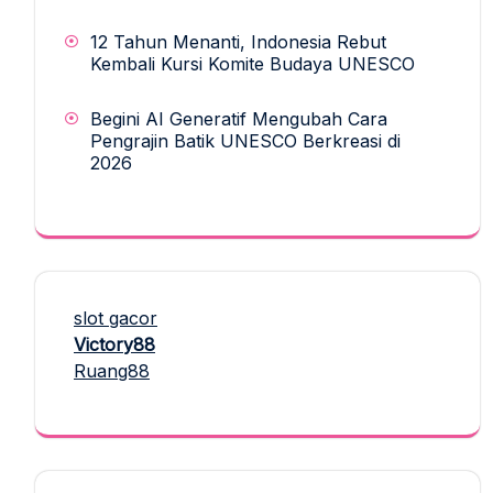
12 Tahun Menanti, Indonesia Rebut
Kembali Kursi Komite Budaya UNESCO
Begini AI Generatif Mengubah Cara
Pengrajin Batik UNESCO Berkreasi di
2026
slot gacor
Victory88
Ruang88