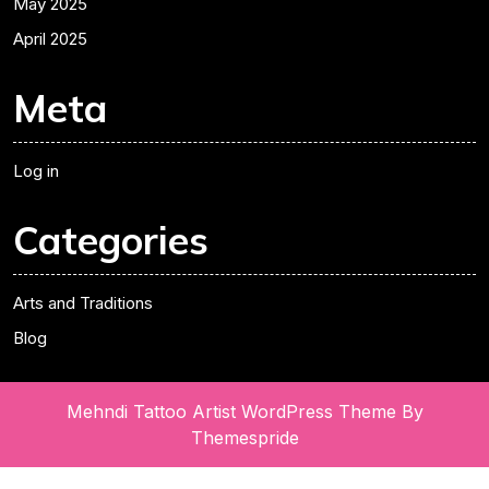
May 2025
April 2025
Meta
Log in
Categories
Arts and Traditions
Blog
Mehndi Tattoo Artist WordPress Theme
By
Themespride