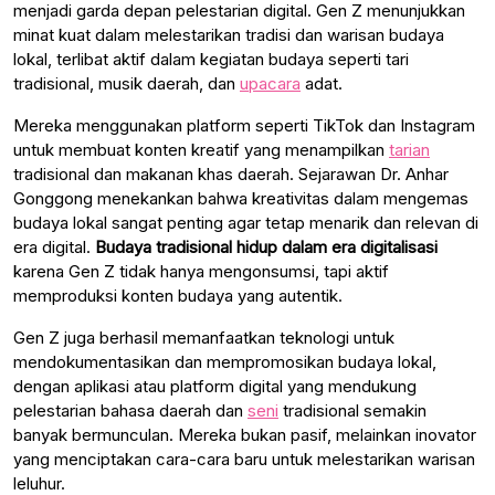
menjadi garda depan pelestarian digital. Gen Z menunjukkan
minat kuat dalam melestarikan tradisi dan warisan budaya
lokal, terlibat aktif dalam kegiatan budaya seperti tari
tradisional, musik daerah, dan
upacara
adat.
Mereka menggunakan platform seperti TikTok dan Instagram
untuk membuat konten kreatif yang menampilkan
tarian
tradisional dan makanan khas daerah. Sejarawan Dr. Anhar
Gonggong menekankan bahwa kreativitas dalam mengemas
budaya lokal sangat penting agar tetap menarik dan relevan di
era digital.
Budaya tradisional hidup dalam era digitalisasi
karena Gen Z tidak hanya mengonsumsi, tapi aktif
memproduksi konten budaya yang autentik.
Gen Z juga berhasil memanfaatkan teknologi untuk
mendokumentasikan dan mempromosikan budaya lokal,
dengan aplikasi atau platform digital yang mendukung
pelestarian bahasa daerah dan
seni
tradisional semakin
banyak bermunculan. Mereka bukan pasif, melainkan inovator
yang menciptakan cara-cara baru untuk melestarikan warisan
leluhur.