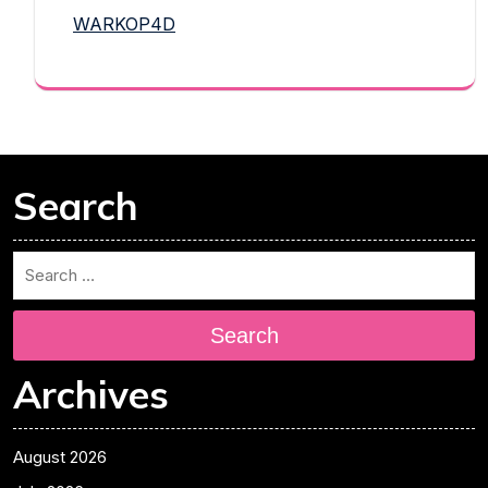
WARKOP4D
Search
Search
Archives
August 2026