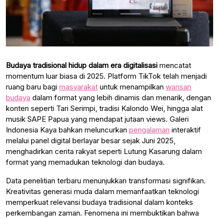
Budaya tradisional hidup dalam era digitalisasi
mencatat
momentum luar biasa di 2025. Platform TikTok telah menjadi
ruang baru bagi
masyarakat
untuk menampilkan
warisan
budaya
dalam format yang lebih dinamis dan menarik, dengan
konten seperti Tari Serimpi, tradisi Kalondo Wei, hingga alat
musik SAPE Papua yang mendapat jutaan views. Galeri
Indonesia Kaya bahkan meluncurkan
pengalaman
interaktif
melalui panel digital berlayar besar sejak Juni 2025,
menghadirkan cerita rakyat seperti Lutung Kasarung dalam
format yang memadukan teknologi dan budaya.
Data penelitian terbaru menunjukkan transformasi signifikan.
Kreativitas generasi muda dalam memanfaatkan teknologi
memperkuat relevansi budaya tradisional dalam konteks
perkembangan zaman. Fenomena ini membuktikan bahwa