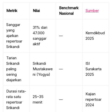
Benchmark
Metrik
Nilai
Sumber
Nasional
Sanggar
31% dari
yang
47.000
Kemdikbud
ajarkan
—
sanggar
2025
repertoar
aktif
Srikandi
Tarian
Srikandi
Srikandi
ISI
paling
Mustakawe
—
Surakarta
sering
ni (Yogya)
2025
diajarkan
Durasi rata-
Kajian
rata satu
25–35
—
repertoar
repertoar
menit
2024
Srikandi