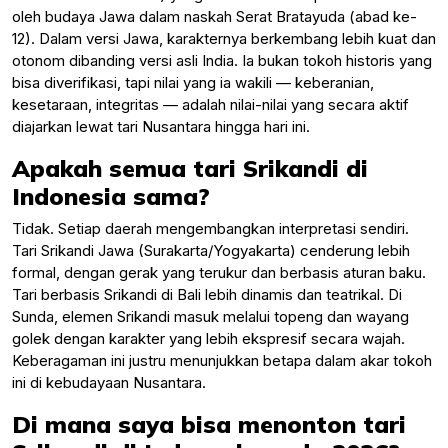
oleh budaya Jawa dalam naskah Serat Bratayuda (abad ke-
12). Dalam versi Jawa, karakternya berkembang lebih kuat dan
otonom dibanding versi asli India. Ia bukan tokoh historis yang
bisa diverifikasi, tapi nilai yang ia wakili — keberanian,
kesetaraan, integritas — adalah nilai-nilai yang secara aktif
diajarkan lewat tari Nusantara hingga hari ini.
Apakah semua tari Srikandi di
Indonesia sama?
Tidak. Setiap daerah mengembangkan interpretasi sendiri.
Tari Srikandi Jawa (Surakarta/Yogyakarta) cenderung lebih
formal, dengan gerak yang terukur dan berbasis aturan baku.
Tari berbasis Srikandi di Bali lebih dinamis dan teatrikal. Di
Sunda, elemen Srikandi masuk melalui topeng dan wayang
golek dengan karakter yang lebih ekspresif secara wajah.
Keberagaman ini justru menunjukkan betapa dalam akar tokoh
ini di kebudayaan Nusantara.
Di mana saya bisa menonton tari