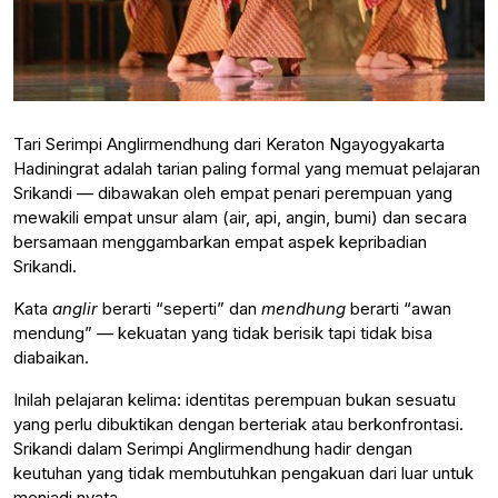
Tari Serimpi Anglirmendhung dari Keraton Ngayogyakarta
Hadiningrat adalah tarian paling formal yang memuat pelajaran
Srikandi — dibawakan oleh empat penari perempuan yang
mewakili empat unsur alam (air, api, angin, bumi) dan secara
bersamaan menggambarkan empat aspek kepribadian
Srikandi.
Kata
anglir
berarti “seperti” dan
mendhung
berarti “awan
mendung” — kekuatan yang tidak berisik tapi tidak bisa
diabaikan.
Inilah pelajaran kelima: identitas perempuan bukan sesuatu
yang perlu dibuktikan dengan berteriak atau berkonfrontasi.
Srikandi dalam Serimpi Anglirmendhung hadir dengan
keutuhan yang tidak membutuhkan pengakuan dari luar untuk
menjadi nyata.