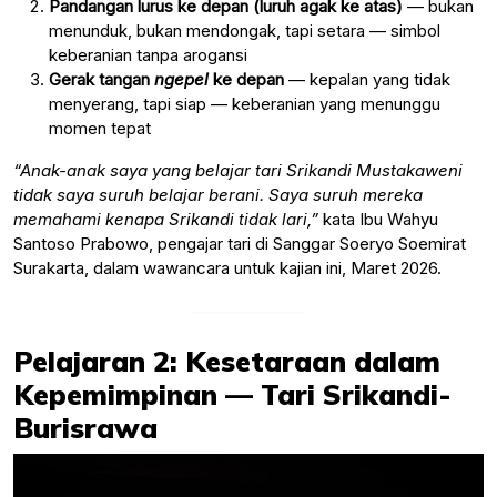
Pandangan lurus ke depan (luruh agak ke atas)
— bukan
menunduk, bukan mendongak, tapi setara — simbol
keberanian tanpa arogansi
Gerak tangan
ngepel
ke depan
— kepalan yang tidak
menyerang, tapi siap — keberanian yang menunggu
momen tepat
“Anak-anak saya yang belajar tari Srikandi Mustakaweni
tidak saya suruh belajar berani. Saya suruh mereka
memahami kenapa Srikandi tidak lari,”
kata Ibu Wahyu
Santoso Prabowo, pengajar tari di Sanggar Soeryo Soemirat
Surakarta, dalam wawancara untuk kajian ini, Maret 2026.
Pelajaran 2: Kesetaraan dalam
Kepemimpinan — Tari Srikandi-
Burisrawa