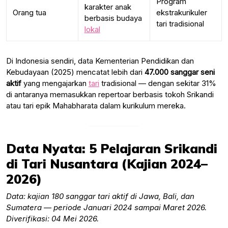
Program
karakter anak
Orang tua
ekstrakurikuler
berbasis budaya
tari tradisional
lokal
Di Indonesia sendiri, data Kementerian Pendidikan dan
Kebudayaan (2025) mencatat lebih dari
47.000 sanggar seni
aktif
yang mengajarkan
tari
tradisional — dengan sekitar 31%
di antaranya memasukkan repertoar berbasis tokoh Srikandi
atau tari epik Mahabharata dalam kurikulum mereka.
Data Nyata: 5 Pelajaran Srikandi
di Tari Nusantara (Kajian 2024–
2026)
Data: kajian 180 sanggar tari aktif di Jawa, Bali, dan
Sumatera — periode Januari 2024 sampai Maret 2026.
Diverifikasi: 04 Mei 2026.