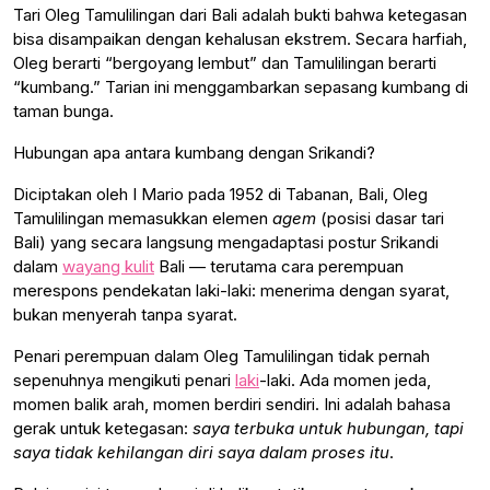
Tari Oleg Tamulilingan dari Bali adalah bukti bahwa ketegasan
bisa disampaikan dengan kehalusan ekstrem. Secara harfiah,
Oleg berarti “bergoyang lembut” dan Tamulilingan berarti
“kumbang.” Tarian ini menggambarkan sepasang kumbang di
taman bunga.
Hubungan apa antara kumbang dengan Srikandi?
Diciptakan oleh I Mario pada 1952 di Tabanan, Bali, Oleg
Tamulilingan memasukkan elemen
agem
(posisi dasar tari
Bali) yang secara langsung mengadaptasi postur Srikandi
dalam
wayang kulit
Bali — terutama cara perempuan
merespons pendekatan laki-laki: menerima dengan syarat,
bukan menyerah tanpa syarat.
Penari perempuan dalam Oleg Tamulilingan tidak pernah
sepenuhnya mengikuti penari
laki
-laki. Ada momen jeda,
momen balik arah, momen berdiri sendiri. Ini adalah bahasa
gerak untuk ketegasan:
saya terbuka untuk hubungan, tapi
saya tidak kehilangan diri saya dalam proses itu
.