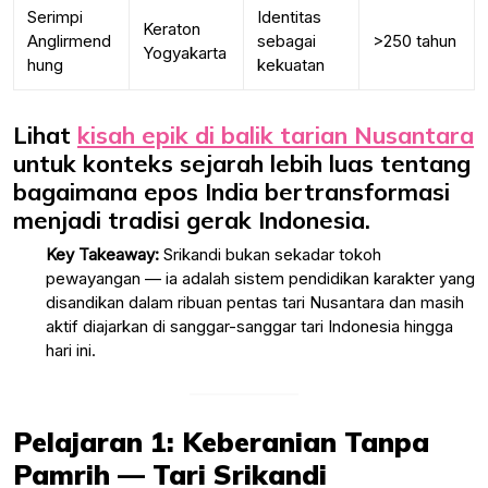
Serimpi
Identitas
Keraton
Anglirmend
sebagai
>250 tahun
Yogyakarta
hung
kekuatan
Lihat
kisah epik di balik tarian Nusantara
untuk konteks sejarah lebih luas tentang
bagaimana epos India bertransformasi
menjadi tradisi gerak Indonesia.
Key Takeaway:
Srikandi bukan sekadar tokoh
pewayangan — ia adalah sistem pendidikan karakter yang
disandikan dalam ribuan pentas tari Nusantara dan masih
aktif diajarkan di sanggar-sanggar tari Indonesia hingga
hari ini.
Pelajaran 1: Keberanian Tanpa
Pamrih — Tari Srikandi