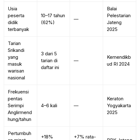
Usia
Balai
peserta
10–17 tahun
Pelestarian
—
didik
(62%)
Jateng
terbanyak
2025
Tarian
Srikandi
3 dari 5
yang
Kemendikb
tarian di
—
masuk
ud RI 2024
daftar ini
warisan
nasional
Frekuensi
pentas
Keraton
Serimpi
4–6 kali
—
Yogyakarta
Anglirmend
2025
hung/tahun
Pertumbuh
+18%
+7% rata-