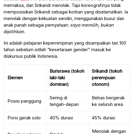
memaksa, dan Srikandi menolak. Tapi koreografinya tidak
memposisikan Srikandi sebagai korban yang diselamatkan. Ia
menolak dengan kekuatan sendiri, menggunakan busur dan
anak panah sebagai pernyataan:
saya memilih, bukan
dipilihkan
.
Ini adalah pelajaran kepemimpinan yang disampaikan tari 100
tahun sebelum istilah “kesetaraan gender” masuk ke
diskursus publik Indonesia.
Burisrawa (tokoh
Srikandi (tokoh
Elemen
laki-laki
perempuan
dominan)
otonom)
Sering di
Bebas bergerak
Posisi panggung
tengah-depan
ke seluruh area
Porsi gerak solo
40% durasi
45% durasi
Menolak dengan