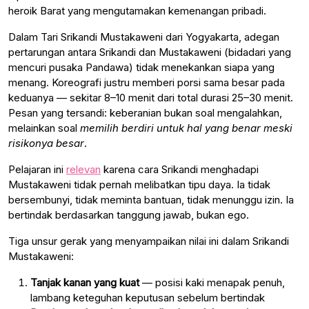
heroik Barat yang mengutamakan kemenangan pribadi.
Dalam Tari Srikandi Mustakaweni dari Yogyakarta, adegan
pertarungan antara Srikandi dan Mustakaweni (bidadari yang
mencuri pusaka Pandawa) tidak menekankan siapa yang
menang. Koreografi justru memberi porsi sama besar pada
keduanya — sekitar 8–10 menit dari total durasi 25–30 menit.
Pesan yang tersandi: keberanian bukan soal mengalahkan,
melainkan soal
memilih berdiri untuk hal yang benar meski
risikonya besar
.
Pelajaran ini
relevan
karena cara Srikandi menghadapi
Mustakaweni tidak pernah melibatkan tipu daya. Ia tidak
bersembunyi, tidak meminta bantuan, tidak menunggu izin. Ia
bertindak berdasarkan tanggung jawab, bukan ego.
Tiga unsur gerak yang menyampaikan nilai ini dalam Srikandi
Mustakaweni:
Tanjak kanan yang kuat
— posisi kaki menapak penuh,
lambang keteguhan keputusan sebelum bertindak