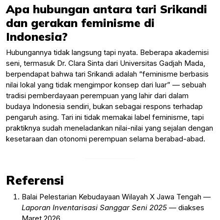
Apa hubungan antara tari Srikandi
dan gerakan feminisme di
Indonesia?
Hubungannya tidak langsung tapi nyata. Beberapa akademisi
seni, termasuk Dr. Clara Sinta dari Universitas Gadjah Mada,
berpendapat bahwa tari Srikandi adalah “feminisme berbasis
nilai lokal yang tidak mengimpor konsep dari luar” — sebuah
tradisi pemberdayaan perempuan yang lahir dari dalam
budaya Indonesia sendiri, bukan sebagai respons terhadap
pengaruh asing. Tari ini tidak memakai label feminisme, tapi
praktiknya sudah meneladankan nilai-nilai yang sejalan dengan
kesetaraan dan otonomi perempuan selama berabad-abad.
Referensi
Balai Pelestarian Kebudayaan Wilayah X Jawa Tengah —
Laporan Inventarisasi Sanggar Seni 2025
— diakses
Maret 2026