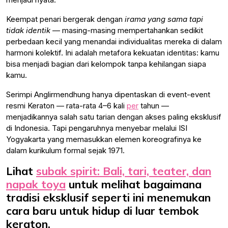
Keempat penari bergerak dengan
irama yang sama tapi
tidak identik
— masing-masing mempertahankan sedikit
perbedaan kecil yang menandai individualitas mereka di dalam
harmoni kolektif. Ini adalah metafora kekuatan identitas: kamu
bisa menjadi bagian dari kelompok tanpa kehilangan siapa
kamu.
Serimpi Anglirmendhung hanya dipentaskan di event-event
resmi Keraton — rata-rata 4–6 kali
per
tahun —
menjadikannya salah satu tarian dengan akses paling eksklusif
di Indonesia. Tapi pengaruhnya menyebar melalui ISI
Yogyakarta yang memasukkan elemen koreografinya ke
dalam kurikulum formal sejak 1971.
Lihat
subak spirit: Bali, tari, teater, dan
napak toya
untuk melihat bagaimana
tradisi eksklusif seperti ini menemukan
cara baru untuk hidup di luar tembok
keraton.