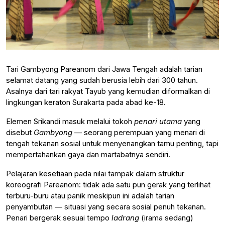
Tari Gambyong Pareanom dari Jawa Tengah adalah tarian
selamat datang yang sudah berusia lebih dari 300 tahun.
Asalnya dari tari rakyat Tayub yang kemudian diformalkan di
lingkungan keraton Surakarta pada abad ke-18.
Elemen Srikandi masuk melalui tokoh
penari utama
yang
disebut
Gambyong
— seorang perempuan yang menari di
tengah tekanan sosial untuk menyenangkan tamu penting, tapi
mempertahankan gaya dan martabatnya sendiri.
Pelajaran kesetiaan pada nilai tampak dalam struktur
koreografi Pareanom: tidak ada satu pun gerak yang terlihat
terburu-buru atau panik meskipun ini adalah tarian
penyambutan — situasi yang secara sosial penuh tekanan.
Penari bergerak sesuai tempo
ladrang
(irama sedang)