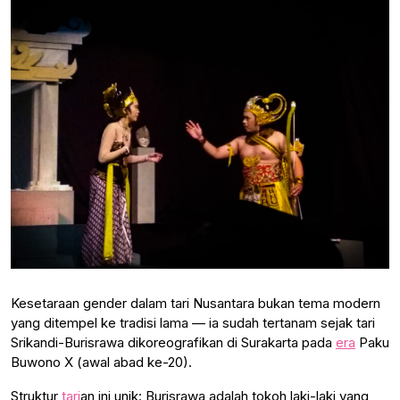
Kesetaraan gender dalam tari Nusantara bukan tema modern
yang ditempel ke tradisi lama — ia sudah tertanam sejak tari
Srikandi-Burisrawa dikoreografikan di Surakarta pada
era
Paku
Buwono X (awal abad ke-20).
Struktur
tari
an ini unik: Burisrawa adalah tokoh laki-laki yang