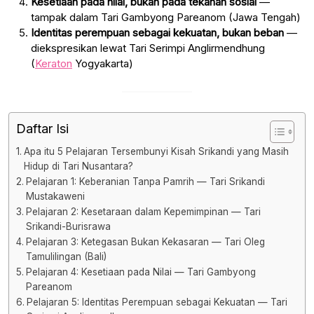
Kesetiaan pada nilai, bukan pada tekanan sosial
—
tampak dalam Tari Gambyong Pareanom (Jawa Tengah)
Identitas perempuan sebagai kekuatan, bukan beban
—
diekspresikan lewat Tari Serimpi Anglirmendhung
(
Keraton
Yogyakarta)
Daftar Isi
Apa itu 5 Pelajaran Tersembunyi Kisah Srikandi yang Masih
Hidup di Tari Nusantara?
Pelajaran 1: Keberanian Tanpa Pamrih — Tari Srikandi
Mustakaweni
Pelajaran 2: Kesetaraan dalam Kepemimpinan — Tari
Srikandi-Burisrawa
Pelajaran 3: Ketegasan Bukan Kekasaran — Tari Oleg
Tamulilingan (Bali)
Pelajaran 4: Kesetiaan pada Nilai — Tari Gambyong
Pareanom
Pelajaran 5: Identitas Perempuan sebagai Kekuatan — Tari