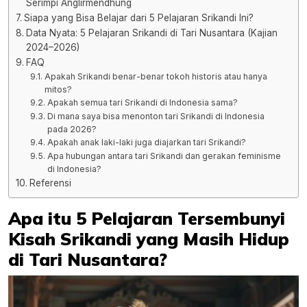
Serimpi Anglirmendhung
Siapa yang Bisa Belajar dari 5 Pelajaran Srikandi Ini?
Data Nyata: 5 Pelajaran Srikandi di Tari Nusantara (Kajian
2024–2026)
FAQ
Apakah Srikandi benar-benar tokoh historis atau hanya
mitos?
Apakah semua tari Srikandi di Indonesia sama?
Di mana saya bisa menonton tari Srikandi di Indonesia
pada 2026?
Apakah anak laki-laki juga diajarkan tari Srikandi?
Apa hubungan antara tari Srikandi dan gerakan feminisme
di Indonesia?
Referensi
Apa itu 5 Pelajaran Tersembunyi
Kisah Srikandi yang Masih Hidup
di Tari Nusantara?