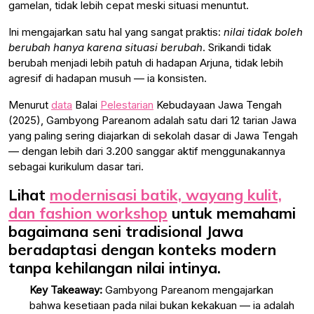
gamelan, tidak lebih cepat meski situasi menuntut.
Ini mengajarkan satu hal yang sangat praktis:
nilai tidak boleh
berubah hanya karena situasi berubah
. Srikandi tidak
berubah menjadi lebih patuh di hadapan Arjuna, tidak lebih
agresif di hadapan musuh — ia konsisten.
Menurut
data
Balai
Pelestarian
Kebudayaan Jawa Tengah
(2025), Gambyong Pareanom adalah satu dari 12 tarian Jawa
yang paling sering diajarkan di sekolah dasar di Jawa Tengah
— dengan lebih dari 3.200 sanggar aktif menggunakannya
sebagai kurikulum dasar tari.
Lihat
modernisasi batik, wayang kulit,
dan fashion workshop
untuk memahami
bagaimana seni tradisional Jawa
beradaptasi dengan konteks modern
tanpa kehilangan nilai intinya.
Key Takeaway:
Gambyong Pareanom mengajarkan
bahwa kesetiaan pada nilai bukan kekakuan — ia adalah