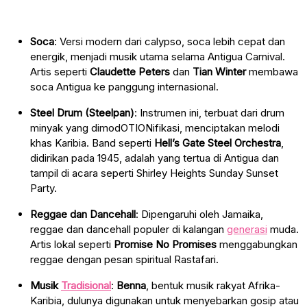
Soca
: Versi modern dari calypso, soca lebih cepat dan
energik, menjadi musik utama selama Antigua Carnival.
Artis seperti
Claudette Peters
dan
Tian Winter
membawa
soca Antigua ke panggung internasional.
Steel Drum (Steelpan)
: Instrumen ini, terbuat dari drum
minyak yang dimodOTIONifikasi, menciptakan melodi
khas Karibia. Band seperti
Hell’s Gate Steel Orchestra
,
didirikan pada 1945, adalah yang tertua di Antigua dan
tampil di acara seperti Shirley Heights Sunday Sunset
Party.
Reggae dan Dancehall
: Dipengaruhi oleh Jamaika,
reggae dan dancehall populer di kalangan
generasi
muda.
Artis lokal seperti
Promise No Promises
menggabungkan
reggae dengan pesan spiritual Rastafari.
Musik
Tradisional
:
Benna
, bentuk musik rakyat Afrika-
Karibia, dulunya digunakan untuk menyebarkan gosip atau