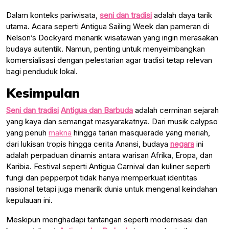
Dalam konteks pariwisata,
seni dan tradisi
adalah daya tarik
utama. Acara seperti Antigua Sailing Week dan pameran di
Nelson’s Dockyard menarik wisatawan yang ingin merasakan
budaya autentik. Namun, penting untuk menyeimbangkan
komersialisasi dengan pelestarian agar tradisi tetap relevan
bagi penduduk lokal.
Kesimpulan
Seni dan tradisi
Antigua dan Barbuda
adalah cerminan sejarah
yang kaya dan semangat masyarakatnya. Dari musik calypso
yang penuh
makna
hingga tarian masquerade yang meriah,
dari lukisan tropis hingga cerita Anansi, budaya
negara
ini
adalah perpaduan dinamis antara warisan Afrika, Eropa, dan
Karibia. Festival seperti Antigua Carnival dan kuliner seperti
fungi dan pepperpot tidak hanya memperkuat identitas
nasional tetapi juga menarik dunia untuk mengenal keindahan
kepulauan ini.
Meskipun menghadapi tantangan seperti modernisasi dan