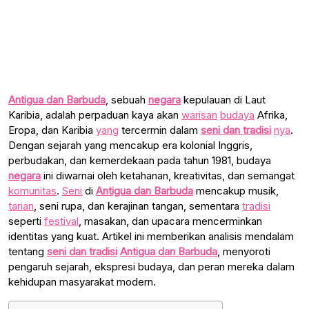
Antigua dan Barbuda
, sebuah
negara
kepulauan di Laut
Karibia, adalah perpaduan kaya akan
warisan
budaya
Afrika,
Eropa, dan Karibia
yang
tercermin dalam
seni dan tradisi
nya
.
Dengan sejarah yang mencakup era kolonial Inggris,
perbudakan, dan kemerdekaan pada tahun 1981, budaya
negara
ini diwarnai oleh ketahanan, kreativitas, dan semangat
komunitas
.
Seni
di
Antigua dan Barbuda
mencakup musik,
tarian
, seni rupa, dan kerajinan tangan, sementara
tradisi
seperti
festival
, masakan, dan upacara mencerminkan
identitas yang kuat. Artikel ini memberikan analisis mendalam
tentang
seni dan tradisi
Antigua dan Barbuda
, menyoroti
pengaruh sejarah, ekspresi budaya, dan peran mereka dalam
kehidupan masyarakat modern.