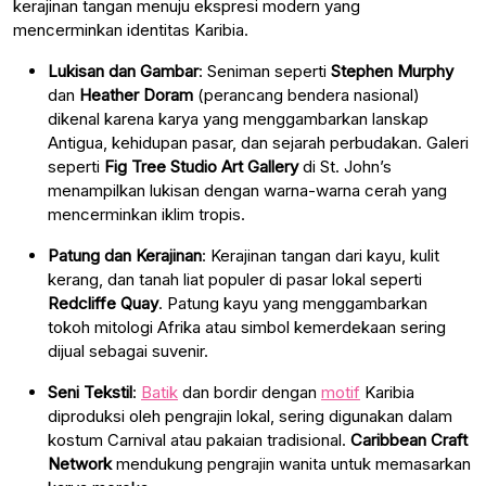
kerajinan tangan menuju ekspresi modern yang
mencerminkan identitas Karibia.
Lukisan dan Gambar
: Seniman seperti
Stephen Murphy
dan
Heather Doram
(perancang bendera nasional)
dikenal karena karya yang menggambarkan lanskap
Antigua, kehidupan pasar, dan sejarah perbudakan. Galeri
seperti
Fig Tree Studio Art Gallery
di St. John’s
menampilkan lukisan dengan warna-warna cerah yang
mencerminkan iklim tropis.
Patung dan Kerajinan
: Kerajinan tangan dari kayu, kulit
kerang, dan tanah liat populer di pasar lokal seperti
Redcliffe Quay
. Patung kayu yang menggambarkan
tokoh mitologi Afrika atau simbol kemerdekaan sering
dijual sebagai suvenir.
Seni Tekstil
:
Batik
dan bordir dengan
motif
Karibia
diproduksi oleh pengrajin lokal, sering digunakan dalam
kostum Carnival atau pakaian tradisional.
Caribbean Craft
Network
mendukung pengrajin wanita untuk memasarkan