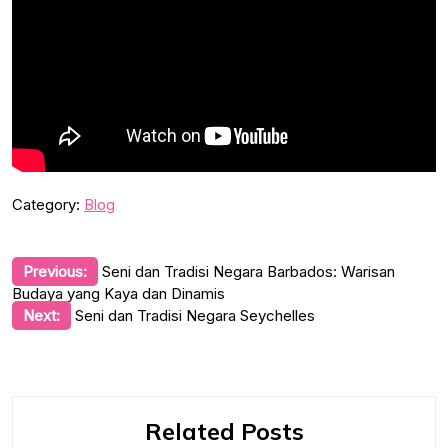
Category:
Blog
Post
Previous:
Seni dan Tradisi Negara Barbados: Warisan
Budaya yang Kaya dan Dinamis
navigation
Next:
Seni dan Tradisi Negara Seychelles
Related Posts