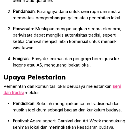
benna atau quadrille.
Pendanaan
: Kurangnya dana untuk seni rupa dan sastra
membatasi pengembangan galeri atau penerbitan lokal.
Pariwisata
: Meskipun menguntungkan secara ekonomi,
pariwisata dapat mengikis autentisitas tradisi, seperti
ketika Carnival menjadi lebih komersial untuk menarik
wisatawan.
Emigrasi
: Banyak seniman dan pengrajin bermigrasi ke
Inggris atau AS, mengurangi bakat lokal.
Upaya Pelestarian
Pemerintah dan komunitas lokal berupaya melestarikan
seni
dan tradisi
melalui:
Pendidikan
: Sekolah mengajarkan tarian tradisional dan
musik steel drum sebagai bagian dari kurikulum budaya.
Festival
: Acara seperti Carnival dan Art Week mendukung
seniman lokal dan meningkatkan kesadaran budaya.