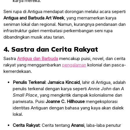
karya mereka.
Seni rupa di Antigua mendapat dorongan melalui acara seperti
Antigua and Barbuda Art Week
, yang memamerkan karya
seniman lokal dan regional. Namun, kurangnya pendanaan dan
infrastruktur galeri membatasi perkembangan seni rupa
dibandingkan musik atau tarian.
4. Sastra dan Cerita Rakyat
Sastra
Antigua dan Barbuda
mencakup puisi, novel, dan cerita
rakyat yang menggambarkan
pengalaman
kolonial dan pasca-
kemerdekaan.
Penulis Terkenal
:
Jamaica Kincaid
, lahir di Antigua, adalah
penulis terkenal dengan karya seperti
Annie John
dan
A
Small Place
, yang mengkritik dampak kolonialisme dan
pariwisata. Puisi
Joanne C. Hillhouse
mengeksplorasi
identitas Antiguan dengan bahasa yang kaya akan dialek
lokal.
Cerita Rakyat
: Cerita tentang
Anansi
, laba-laba penutur