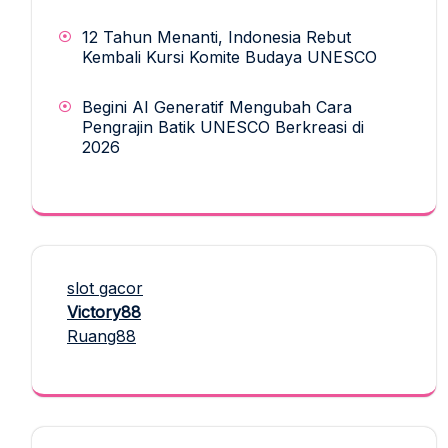
12 Tahun Menanti, Indonesia Rebut
Kembali Kursi Komite Budaya UNESCO
Begini AI Generatif Mengubah Cara
Pengrajin Batik UNESCO Berkreasi di
2026
slot gacor
Victory88
Ruang88