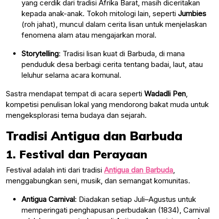
yang cerdik dari tradisi Afrika Barat, masih diceritakan
kepada anak-anak. Tokoh mitologi lain, seperti
Jumbies
(roh jahat), muncul dalam cerita lisan untuk menjelaskan
fenomena alam atau mengajarkan moral.
Storytelling
: Tradisi lisan kuat di Barbuda, di mana
penduduk desa berbagi cerita tentang badai, laut, atau
leluhur selama acara komunal.
Sastra mendapat tempat di acara seperti
Wadadli Pen
,
kompetisi penulisan lokal yang mendorong bakat muda untuk
mengeksplorasi tema budaya dan sejarah.
Tradisi Antigua dan Barbuda
1. Festival dan Perayaan
Festival adalah inti dari tradisi
Antigua dan Barbuda
,
menggabungkan seni, musik, dan semangat komunitas.
Antigua Carnival
: Diadakan setiap Juli–Agustus untuk
memperingati penghapusan perbudakan (1834), Carnival