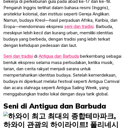
bekerja di perkebunan gula pada abad ke-17 dan ke-18.
Pengaruh Inggris terlihat dalam bahasa resmi (Inggris),
arsitektur kolonial, dan institusi seperti Gereja Anglikan.
Namun, budaya Kreol—hasil perpaduan Afrika, Karibia, dan
Eropa—mendominasi ekspresi
seni dan tradisi
. Barbuda,
meskipun lebih kecil dan kurang urban, memiliki identitas
budaya yang berbeda, dengan tradisi yang lebih terkait
dengan kehidupan pedesaan dan laut.
Seni dan tradisi
di
Antigua dan Barbuda
berkembang sebagai
bentuk ekspresi selama masa perbudakan, ketika musik,
tarian, dan cerita rakyat menjadi sarana untuk
mempertahankan identitas budaya. Setelah kemerdekaan,
budaya ini diperkuat melalui festival seperti Antigua Carnival
dan acara olahraga seperti Antigua Sailing Week, yang
menggabungkan tradisi lokal dengan daya tarik global.
Seni di Antigua dan Barbuda