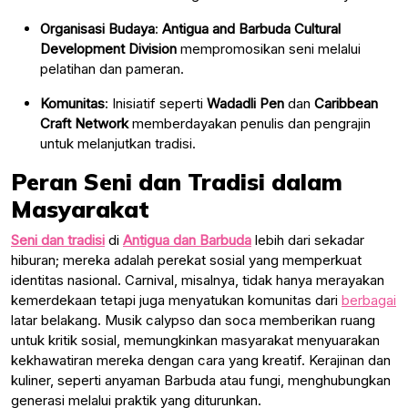
Organisasi Budaya
:
Antigua and Barbuda Cultural
Development Division
mempromosikan seni melalui
pelatihan dan pameran.
Komunitas
: Inisiatif seperti
Wadadli Pen
dan
Caribbean
Craft Network
memberdayakan penulis dan pengrajin
untuk melanjutkan tradisi.
Peran Seni dan Tradisi dalam
Masyarakat
Seni dan tradisi
di
Antigua dan Barbuda
lebih dari sekadar
hiburan; mereka adalah perekat sosial yang memperkuat
identitas nasional. Carnival, misalnya, tidak hanya merayakan
kemerdekaan tetapi juga menyatukan komunitas dari
berbagai
latar belakang. Musik calypso dan soca memberikan ruang
untuk kritik sosial, memungkinkan masyarakat menyuarakan
kekhawatiran mereka dengan cara yang kreatif. Kerajinan dan
kuliner, seperti anyaman Barbuda atau fungi, menghubungkan
generasi melalui praktik yang diturunkan.