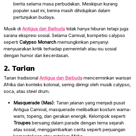
berita selama masa perbudakan. Meskipun kurang
populer saat ini, benna masih dihidupkan dalam
pertunjukan budaya.
Musik di
Antigua dan Barbuda
tidak hanya hiburan tetapi juga
sarana ekspresi sosial. Selama Carnival, kompetisi calypso
seperti
Calypso Monarch
memungkinkan penyanyi
menyuarakan kritik terhadap pemerintah atau isu sosial
dengan humor dan kecerdasan.
2. Tarian
Tarian tradisional
Antigua dan Barbuda
mencerminkan warisan
Afrika dan konteks kolonial, sering diiringi oleh musik calypso,
soca, atau steel drum.
Masquerade (Mas)
: Tarian jalanan yang menjadi pusat
Antigua Carnival, masquerade melibatkan kostum warna-
warni, topeng, dan gerakan energik. Kelompok seperti
Troupes
bersaing dalam parade dengan tema sejarah
atau sosial, menggambarkan cerita seperti perjuangan