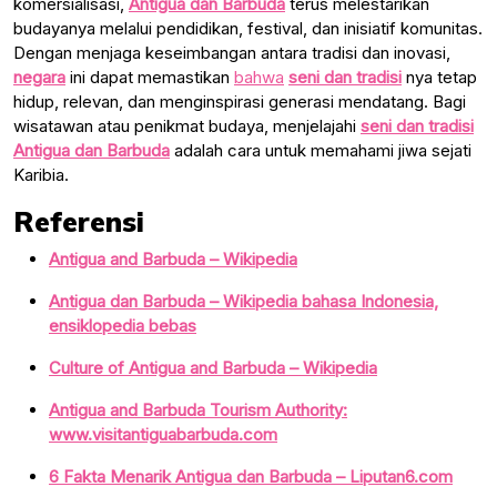
komersialisasi,
Antigua dan Barbuda
terus melestarikan
budayanya melalui pendidikan, festival, dan inisiatif komunitas.
Dengan menjaga keseimbangan antara tradisi dan inovasi,
negara
ini dapat memastikan
bahwa
seni dan tradisi
nya tetap
hidup, relevan, dan menginspirasi generasi mendatang. Bagi
wisatawan atau penikmat budaya, menjelajahi
seni dan tradisi
Antigua dan Barbuda
adalah cara untuk memahami jiwa sejati
Karibia.
Referensi
Antigua and Barbuda – Wikipedia
Antigua dan Barbuda – Wikipedia bahasa Indonesia,
ensiklopedia bebas
Culture of Antigua and Barbuda – Wikipedia
Antigua and Barbuda Tourism Authority:
www.visitantiguabarbuda.com
6 Fakta Menarik Antigua dan Barbuda – Liputan6.com