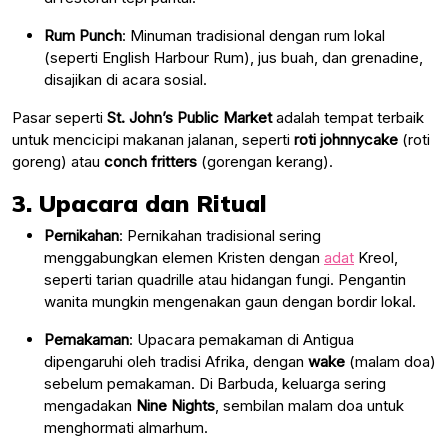
Rum Punch
: Minuman tradisional dengan rum lokal
(seperti English Harbour Rum), jus buah, dan grenadine,
disajikan di acara sosial.
Pasar seperti
St. John’s Public Market
adalah tempat terbaik
untuk mencicipi makanan jalanan, seperti
roti johnnycake
(roti
goreng) atau
conch fritters
(gorengan kerang).
3. Upacara dan Ritual
Pernikahan
: Pernikahan tradisional sering
menggabungkan elemen Kristen dengan
adat
Kreol,
seperti tarian quadrille atau hidangan fungi. Pengantin
wanita mungkin mengenakan gaun dengan bordir lokal.
Pemakaman
: Upacara pemakaman di Antigua
dipengaruhi oleh tradisi Afrika, dengan
wake
(malam doa)
sebelum pemakaman. Di Barbuda, keluarga sering
mengadakan
Nine Nights
, sembilan malam doa untuk
menghormati almarhum.