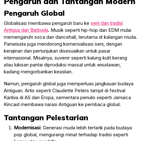
Pengaruh dan Tantangan Modern
Pengaruh Global
Globalisasi membawa pengaruh baru ke
seni dan tradisi
Antigua dan Barbuda
. Musik seperti hip-hop dan EDM mulai
memengaruhi soca dan dancehall, terutama di kalangan muda.
Pariwisata juga mendorong komersialisasi seni, dengan
kerajinan dan pertunjukan disesuaikan untuk pasar
internasional. Misalnya, suvenir seperti kalung kulit kerang
atau lukisan pantai diproduksi massal untuk wisatawan,
kadang mengorbankan keaslian.
Namun, pengaruh global juga memperluas jangkauan budaya
Antiguan. Artis seperti Claudette Peters tampil di festival
Karibia di AS dan Eropa, sementara penulis seperti Jamaica
Kincaid membawa narasi Antiguan ke pembaca global.
Tantangan Pelestarian
Modernisasi
: Generasi muda lebih tertarik pada budaya
pop global, mengurangi minat terhadap tradisi seperti