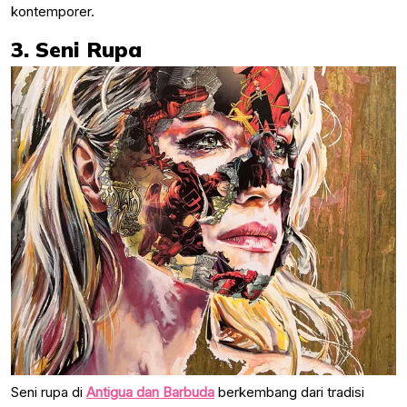
kontemporer.
3. Seni Rupa
Seni rupa di
Antigua dan Barbuda
berkembang dari tradisi