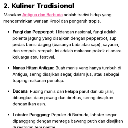
2. Kuliner Tradisional
Masakan
Antigua dan Barbuda
adalah tradisi hidup yang
mencerminkan warisan Kreol dan pengaruh tropis.
Fungi dan Pepperpot
: Hidangan nasional, fungi adalah
polenta jagung yang disajikan dengan pepperpot, sup
pedas berisi daging (biasanya babi atau sapi), sayuran,
dan rempah-rempah. Ini adalah makanan pokok di acara
keluarga atau festival.
Nanas Hitam Antigua
: Buah manis yang hanya tumbuh di
Antigua, sering disajikan segar, dalam jus, atau sebagai
topping makanan penutup.
Ducana
: Puding manis dari kelapa parut dan ubi jalar,
dibungkus daun pisang dan direbus, sering disajikan
dengan ikan asin.
Lobster Panggang
: Populer di Barbuda, lobster segar
dipanggang dengan mentega bawang putih dan disajikan
di restoran tepi pantai.