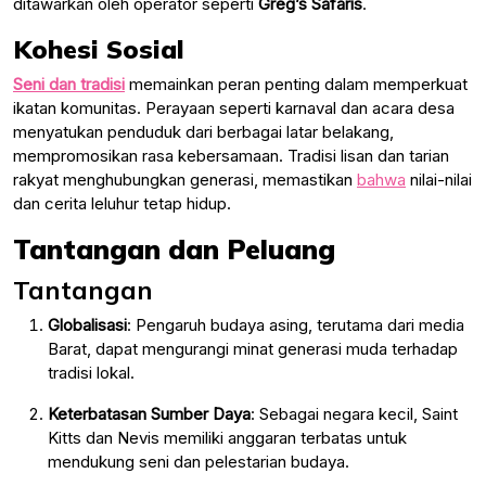
ditawarkan oleh operator seperti
Greg’s Safaris
.
Kohesi Sosial
Seni dan tradisi
memainkan peran penting dalam memperkuat
ikatan komunitas. Perayaan seperti karnaval dan acara desa
menyatukan penduduk dari berbagai latar belakang,
mempromosikan rasa kebersamaan. Tradisi lisan dan tarian
rakyat menghubungkan generasi, memastikan
bahwa
nilai-nilai
dan cerita leluhur tetap hidup.
Tantangan dan Peluang
Tantangan
Globalisasi
: Pengaruh budaya asing, terutama dari media
Barat, dapat mengurangi minat generasi muda terhadap
tradisi lokal.
Keterbatasan Sumber Daya
: Sebagai negara kecil, Saint
Kitts dan Nevis memiliki anggaran terbatas untuk
mendukung seni dan pelestarian budaya.