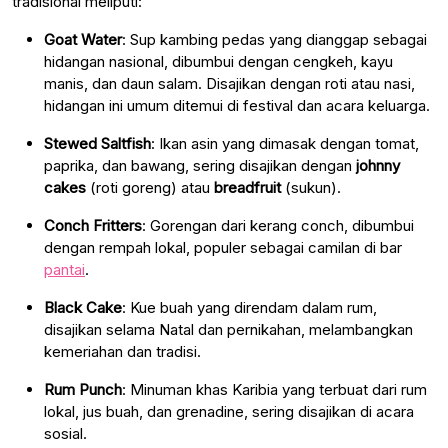
tradisional meliputi:
Goat Water
: Sup kambing pedas yang dianggap sebagai
hidangan nasional, dibumbui dengan cengkeh, kayu
manis, dan daun salam. Disajikan dengan roti atau nasi,
hidangan ini umum ditemui di festival dan acara keluarga.
Stewed Saltfish
: Ikan asin yang dimasak dengan tomat,
paprika, dan bawang, sering disajikan dengan
johnny
cakes
(roti goreng) atau
breadfruit
(sukun).
Conch Fritters
: Gorengan dari kerang conch, dibumbui
dengan rempah lokal, populer sebagai camilan di bar
pantai
.
Black Cake
: Kue buah yang direndam dalam rum,
disajikan selama Natal dan pernikahan, melambangkan
kemeriahan dan tradisi.
Rum Punch
: Minuman khas Karibia yang terbuat dari rum
lokal, jus buah, dan grenadine, sering disajikan di acara
sosial.