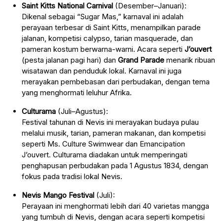
Saint Kitts National Carnival
(Desember–Januari):
Dikenal sebagai “Sugar Mas,” karnaval ini adalah
perayaan terbesar di Saint Kitts, menampilkan parade
jalanan, kompetisi calypso, tarian masquerade, dan
pameran kostum berwarna-warni. Acara seperti
J’ouvert
(pesta jalanan pagi hari) dan
Grand Parade
menarik ribuan
wisatawan dan penduduk lokal. Karnaval ini juga
merayakan pembebasan dari perbudakan, dengan tema
yang menghormati leluhur Afrika.
Culturama
(Juli–Agustus):
Festival tahunan di Nevis ini merayakan budaya pulau
melalui musik, tarian, pameran makanan, dan kompetisi
seperti Ms. Culture Swimwear dan Emancipation
J’ouvert. Culturama diadakan untuk memperingati
penghapusan perbudakan pada 1 Agustus 1834, dengan
fokus pada tradisi lokal Nevis.
Nevis Mango Festival
(Juli):
Perayaan ini menghormati lebih dari 40 varietas mangga
yang tumbuh di Nevis, dengan acara seperti kompetisi