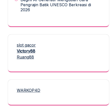
Pengrajin Batik UNESCO Berkreasi di
2026
slot gacor
Victory88
Ruang88
WARKOP4D