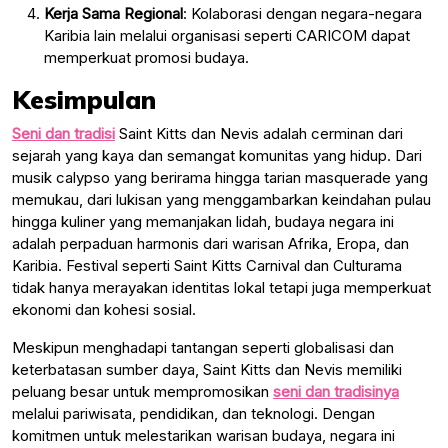
Kerja Sama Regional
: Kolaborasi dengan negara-negara
Karibia lain melalui organisasi seperti CARICOM dapat
memperkuat promosi budaya.
Kesimpulan
Seni dan tradisi
Saint Kitts dan Nevis adalah cerminan dari
sejarah yang kaya dan semangat komunitas yang hidup. Dari
musik calypso yang berirama hingga tarian masquerade yang
memukau, dari lukisan yang menggambarkan keindahan pulau
hingga kuliner yang memanjakan lidah, budaya negara ini
adalah perpaduan harmonis dari warisan Afrika, Eropa, dan
Karibia. Festival seperti Saint Kitts Carnival dan Culturama
tidak hanya merayakan identitas lokal tetapi juga memperkuat
ekonomi dan kohesi sosial.
Meskipun menghadapi tantangan seperti globalisasi dan
keterbatasan sumber daya, Saint Kitts dan Nevis memiliki
peluang besar untuk mempromosikan
seni dan tradisinya
melalui pariwisata, pendidikan, dan teknologi. Dengan
komitmen untuk melestarikan warisan budaya, negara ini