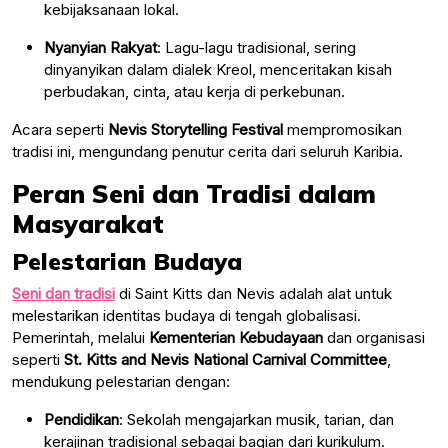
kebijaksanaan lokal.
Nyanyian Rakyat
: Lagu-lagu tradisional, sering
dinyanyikan dalam dialek Kreol, menceritakan kisah
perbudakan, cinta, atau kerja di perkebunan.
Acara seperti
Nevis Storytelling Festival
mempromosikan
tradisi ini, mengundang penutur cerita dari seluruh Karibia.
Peran Seni dan Tradisi dalam
Masyarakat
Pelestarian Budaya
Seni dan tradisi
di Saint Kitts dan Nevis adalah alat untuk
melestarikan identitas budaya di tengah globalisasi.
Pemerintah, melalui
Kementerian Kebudayaan
dan organisasi
seperti
St. Kitts and Nevis National Carnival Committee
,
mendukung pelestarian dengan:
Pendidikan
: Sekolah mengajarkan musik, tarian, dan
kerajinan tradisional sebagai bagian dari kurikulum.