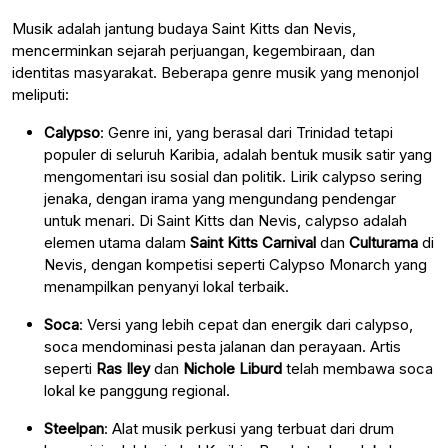
Musik adalah jantung budaya Saint Kitts dan Nevis,
mencerminkan sejarah perjuangan, kegembiraan, dan
identitas masyarakat. Beberapa genre musik yang menonjol
meliputi:
Calypso
: Genre ini, yang berasal dari Trinidad tetapi
populer di seluruh Karibia, adalah bentuk musik satir yang
mengomentari isu sosial dan politik. Lirik calypso sering
jenaka, dengan irama yang mengundang pendengar
untuk menari. Di Saint Kitts dan Nevis, calypso adalah
elemen utama dalam
Saint Kitts Carnival
dan
Culturama
di
Nevis, dengan kompetisi seperti Calypso Monarch yang
menampilkan penyanyi lokal terbaik.
Soca
: Versi yang lebih cepat dan energik dari calypso,
soca mendominasi pesta jalanan dan perayaan. Artis
seperti
Ras Iley
dan
Nichole Liburd
telah membawa soca
lokal ke panggung regional.
Steelpan
: Alat musik perkusi yang terbuat dari drum