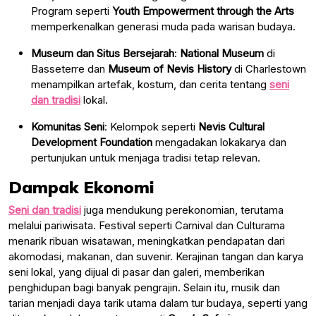
Program seperti
Youth Empowerment through the Arts
memperkenalkan generasi muda pada warisan budaya.
Museum dan Situs Bersejarah
:
National Museum
di
Basseterre dan
Museum of Nevis History
di Charlestown
menampilkan artefak, kostum, dan cerita tentang
seni
dan tradisi
lokal.
Komunitas Seni
: Kelompok seperti
Nevis Cultural
Development Foundation
mengadakan lokakarya dan
pertunjukan untuk menjaga tradisi tetap relevan.
Dampak Ekonomi
Seni dan tradisi
juga mendukung perekonomian, terutama
melalui pariwisata. Festival seperti Carnival dan Culturama
menarik ribuan wisatawan, meningkatkan pendapatan dari
akomodasi, makanan, dan suvenir. Kerajinan tangan dan karya
seni lokal, yang dijual di pasar dan galeri, memberikan
penghidupan bagi banyak pengrajin. Selain itu, musik dan
tarian menjadi daya tarik utama dalam tur budaya, seperti yang