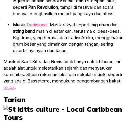
logam ini adalah simbol Karibia. Band steelpan lokal,
seperti
Pan Revolution
, tampil di festival dan acara
budaya, menghasilkan melodi yang kaya dan ritmis.
Musik
Tradisional
: Musik rakyat seperti
big drum
dan
string band
masih dilestarikan, terutama di desa-desa.
Big drum, yang berasal dari tradisi Afrika, menggunakan
drum besar yang dimainkan dengan tangan, sering
disertai nyanyian dan tarian.
Musik di Saint Kitts dan Nevis tidak hanya untuk hiburan; ini
adalah alat untuk melestarikan sejarah dan menyatukan
komunitas. Studio rekaman lokal dan sekolah musik, seperti
yang ada di Basseterre, mendukung pengembangan bakat
muda
.
Tarian