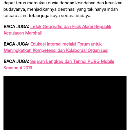
dapat terus memukau dunia dengan keindahan dan keunikan
budayanya, menjadikannya destinasi yang tak hanya indah
secara alam tetapi juga kaya secara budaya.
BACA JUGA:
Letak Geografis dan Fisik Alami Republik
Kepulauan Marshall
BACA JUGA:
Edukasi Internal melalui Forum untuk
Meningkatkan Kompetensi dan Kolaborasi Organisasi
BACA JUGA:
Sejarah Lengkap dan Terinci PUBG Mobile
Season 4 2019