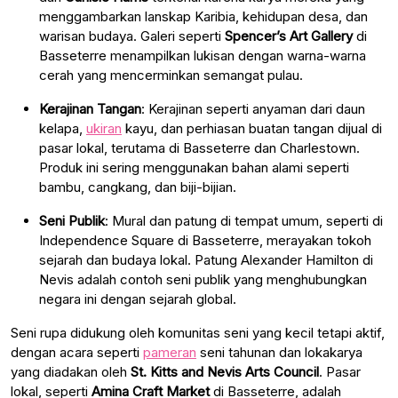
menggambarkan lanskap Karibia, kehidupan desa, dan
warisan budaya. Galeri seperti
Spencer’s Art Gallery
di
Basseterre menampilkan lukisan dengan warna-warna
cerah yang mencerminkan semangat pulau.
Kerajinan Tangan
: Kerajinan seperti anyaman dari daun
kelapa,
ukiran
kayu, dan perhiasan buatan tangan dijual di
pasar lokal, terutama di Basseterre dan Charlestown.
Produk ini sering menggunakan bahan alami seperti
bambu, cangkang, dan biji-bijian.
Seni Publik
: Mural dan patung di tempat umum, seperti di
Independence Square di Basseterre, merayakan tokoh
sejarah dan budaya lokal. Patung Alexander Hamilton di
Nevis adalah contoh seni publik yang menghubungkan
negara ini dengan sejarah global.
Seni rupa didukung oleh komunitas seni yang kecil tetapi aktif,
dengan acara seperti
pameran
seni tahunan dan lokakarya
yang diadakan oleh
St. Kitts and Nevis Arts Council
. Pasar
lokal, seperti
Amina Craft Market
di Basseterre, adalah