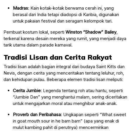
Madras
: Kain kotak-kotak berwarna cerah ini, yang
berasal dari India tetapi diadopsi di Karibia, digunakan
untuk pakaian festival dan seragam kelompok tari.
Pembuat kostum lokal, seperti
Winston “Shadow” Bailey
,
terkenal karena desain mereka yang rumit, yang menjadi daya
tarik utama dalam parade karnaval.
Tradisi Lisan dan Cerita Rakyat
Tradisi lisan adalah bagian integral dari budaya Saint Kitts dan
Nevis, dengan cerita yang menceritakan tentang leluhur, roh,
dan kehidupan pulau. Beberapa elemen tradisi lisan meliputi:
Cerita Jumbie
: Legenda tentang roh atau hantu, seperti
“Jumbie Dan” yang menghantui malam, sering diceritakan
untuk mengajarkan moral atau menghibur anak-anak.
Proverb dan Peribahasa
: Ungkapan seperti “What sweet
in goat mouth sour in he bam bam” (apa yang enak di
mulut kambing pahit di perutnya) mencerminkan