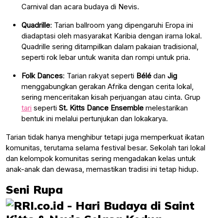
Carnival dan acara budaya di Nevis.
Quadrille
: Tarian ballroom yang dipengaruhi Eropa ini
diadaptasi oleh masyarakat Karibia dengan irama lokal.
Quadrille sering ditampilkan dalam pakaian tradisional,
seperti rok lebar untuk wanita dan rompi untuk pria.
Folk Dances
: Tarian rakyat seperti
Bélé
dan
Jig
menggabungkan gerakan Afrika dengan cerita lokal,
sering menceritakan kisah perjuangan atau cinta. Grup
tari
seperti
St. Kitts Dance Ensemble
melestarikan
bentuk ini melalui pertunjukan dan lokakarya.
Tarian tidak hanya menghibur tetapi juga memperkuat ikatan
komunitas, terutama selama festival besar. Sekolah tari lokal
dan kelompok komunitas sering mengadakan kelas untuk
anak-anak dan dewasa, memastikan tradisi ini tetap hidup.
Seni Rupa