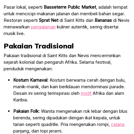
Pasar lokal, seperti
Basseterre Public Market
, adalah tempat
untuk mencicipi makanan jalanan dan membeli bahan segar.
Restoran seperti
Sprat Net
di Saint Kitts dan
Bananas
di Nevis
menawarkan
pengalaman
kuliner autentik, sering disertai
musik live.
Pakaian Tradisional
Pakaian tradisional di Saint Kitts dan Nevis mencerminkan
sejarah kolonial dan pengaruh Afrika. Selama festival,
penduduk mengenakan:
Kostum Karnaval
: Kostum berwarna cerah dengan bulu,
manik-manik, dan kain berkilauan mendominasi parade.
Desain ini sering terinspirasi oleh
motif
Afrika dan alam
Karibia.
Pakaian Folk
: Wanita mengenakan rok lebar dengan blus
berenda, sering dipadukan dengan ikat kepala, untuk
tarian seperti quadrille. Pria mengenakan rompi,
celana
panjang, dan topi jerami.