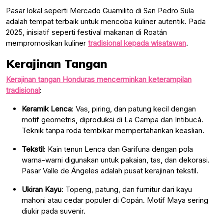
Pasar lokal seperti Mercado Guamilito di San Pedro Sula
adalah tempat terbaik untuk mencoba kuliner autentik. Pada
2025, inisiatif seperti festival makanan di Roatán
mempromosikan kuliner
tradisional kepada wisatawan
.
Kerajinan Tangan
Kerajinan tangan Honduras mencerminkan keterampilan
tradisional
:
Keramik Lenca
: Vas, piring, dan patung kecil dengan
motif geometris, diproduksi di La Campa dan Intibucá.
Teknik tanpa roda tembikar mempertahankan keaslian.
Tekstil
: Kain tenun Lenca dan Garifuna dengan pola
warna-warni digunakan untuk pakaian, tas, dan dekorasi.
Pasar Valle de Ángeles adalah pusat kerajinan tekstil.
Ukiran Kayu
: Topeng, patung, dan furnitur dari kayu
mahoni atau cedar populer di Copán. Motif Maya sering
diukir pada suvenir.