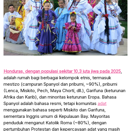
Honduras, dengan populasi sekitar 10,3 juta jiwa pada 2025
,
adalah rumah bagi berbagai kelompok etnis, termasuk
mestizo (campuran Spanyol dan pribumi, ~90%), pribumi
(Lenca, Miskito, Pech, Maya Chortí, dll.), Garifuna (keturunan
Afrika dan Karib), dan minoritas keturunan Eropa. Bahasa
Spanyol adalah bahasa resmi, tetapi komunitas
adat
menggunakan bahasa seperti Miskito dan Garifuna,
sementara Inggris umum di Kepulauan Bay. Mayoritas
penduduk menganut Katolik Roma (~80%), dengan
pertumbuhan Protestan dan kepercayaan adat yang masih