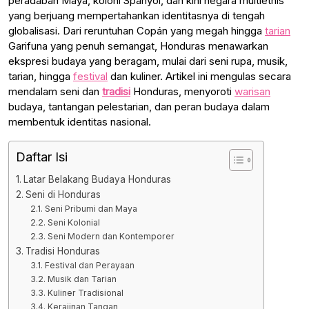
peradaban Maya, koloni Spanyol, dan kini negara multietnis
yang berjuang mempertahankan identitasnya di tengah
globalisasi. Dari reruntuhan Copán yang megah hingga
tarian
Garifuna yang penuh semangat, Honduras menawarkan
ekspresi budaya yang beragam, mulai dari seni rupa, musik,
tarian, hingga
festival
dan kuliner. Artikel ini mengulas secara
mendalam seni dan
tradisi
Honduras, menyoroti
warisan
budaya, tantangan pelestarian, dan peran budaya dalam
membentuk identitas nasional.
Daftar Isi
Latar Belakang Budaya Honduras
Seni di Honduras
Seni Pribumi dan Maya
Seni Kolonial
Seni Modern dan Kontemporer
Tradisi Honduras
Festival dan Perayaan
Musik dan Tarian
Kuliner Tradisional
Kerajinan Tangan