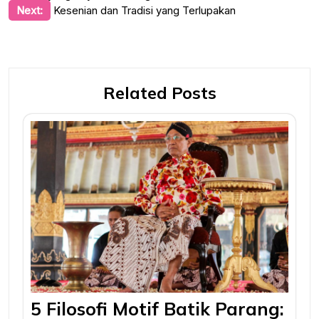
navigation
Next:
Kesenian dan Tradisi yang Terlupakan
Related Posts
5 Filosofi Motif Batik Parang: