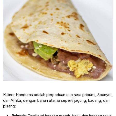
Kuliner Honduras adalah perpaduan cita rasa pribumi, Spanyol,
dan Afrika, dengan bahan utama seperti jagung, kacang, dan
pisang:
Baleada
: Tortilla isi kacang merah, keju, dan kadang telur