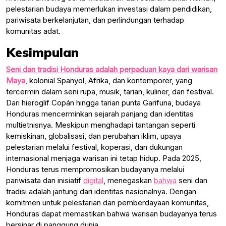
pelestarian budaya memerlukan investasi dalam pendidikan,
pariwisata berkelanjutan, dan perlindungan terhadap
komunitas adat.
Kesimpulan
Seni dan tradisi Honduras adalah perpaduan kaya dari warisan
Maya
, kolonial Spanyol, Afrika, dan kontemporer, yang
tercermin dalam seni rupa, musik, tarian, kuliner, dan festival.
Dari hieroglif Copán hingga tarian punta Garifuna, budaya
Honduras mencerminkan sejarah panjang dan identitas
multietnisnya. Meskipun menghadapi tantangan seperti
kemiskinan, globalisasi, dan perubahan iklim, upaya
pelestarian melalui festival, koperasi, dan dukungan
internasional menjaga warisan ini tetap hidup. Pada 2025,
Honduras terus mempromosikan budayanya melalui
pariwisata dan inisiatif
digital
, menegaskan
bahwa
seni dan
tradisi adalah jantung dari identitas nasionalnya. Dengan
komitmen untuk pelestarian dan pemberdayaan komunitas,
Honduras dapat memastikan bahwa warisan budayanya terus
bersinar di panggung dunia.