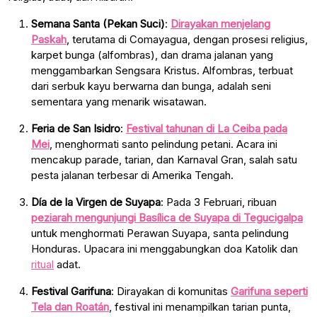
Semana Santa (Pekan Suci)
:
Dirayakan menjelang
Paskah
, terutama di Comayagua, dengan prosesi religius,
karpet bunga (alfombras), dan drama jalanan yang
menggambarkan Sengsara Kristus. Alfombras, terbuat
dari serbuk kayu berwarna dan bunga, adalah seni
sementara yang menarik wisatawan.
Feria de San Isidro
:
Festival tahunan di La Ceiba pada
Mei
, menghormati santo pelindung petani. Acara ini
mencakup parade, tarian, dan Karnaval Gran, salah satu
pesta jalanan terbesar di Amerika Tengah.
Día de la Virgen de Suyapa
: Pada 3 Februari, ribuan
peziarah mengunjungi Basílica de Suyapa di Tegucigalpa
untuk menghormati Perawan Suyapa, santa pelindung
Honduras. Upacara ini menggabungkan doa Katolik dan
ritual
adat.
Festival Garifuna
: Dirayakan di komunitas
Garifuna seperti
Tela dan Roatán
, festival ini menampilkan tarian punta,