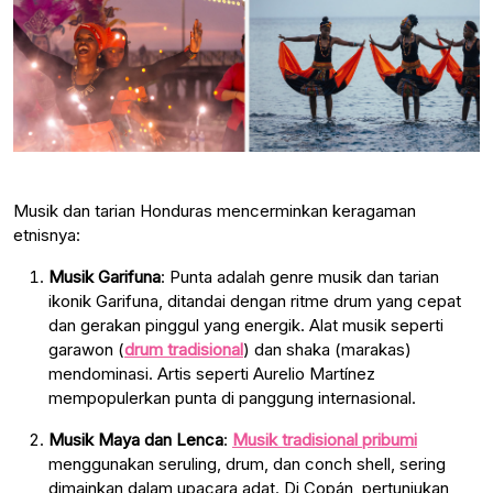
Musik dan tarian Honduras mencerminkan keragaman
etnisnya:
Musik Garifuna
: Punta adalah genre musik dan tarian
ikonik Garifuna, ditandai dengan ritme drum yang cepat
dan gerakan pinggul yang energik. Alat musik seperti
garawon (
drum tradisional
) dan shaka (marakas)
mendominasi. Artis seperti Aurelio Martínez
mempopulerkan punta di panggung internasional.
Musik Maya dan Lenca
:
Musik tradisional pribumi
menggunakan seruling, drum, dan conch shell, sering
dimainkan dalam upacara adat. Di Copán, pertunjukan