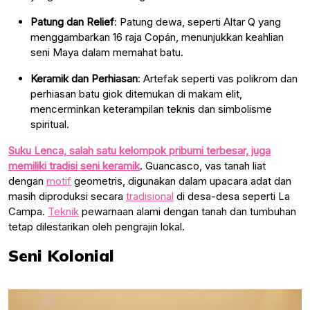
Patung dan Relief
: Patung dewa, seperti Altar Q yang
menggambarkan 16 raja Copán, menunjukkan keahlian
seni Maya dalam memahat batu.
Keramik dan Perhiasan
: Artefak seperti vas polikrom dan
perhiasan batu giok ditemukan di makam elit,
mencerminkan keterampilan teknis dan simbolisme
spiritual.
Suku Lenca, salah satu kelompok pribumi terbesar, juga
memiliki tradisi seni keramik
. Guancasco, vas tanah liat
dengan
motif
geometris, digunakan dalam upacara adat dan
masih diproduksi secara
tradisional
di desa-desa seperti La
Campa.
Teknik
pewarnaan alami dengan tanah dan tumbuhan
tetap dilestarikan oleh pengrajin lokal.
Seni Kolonial