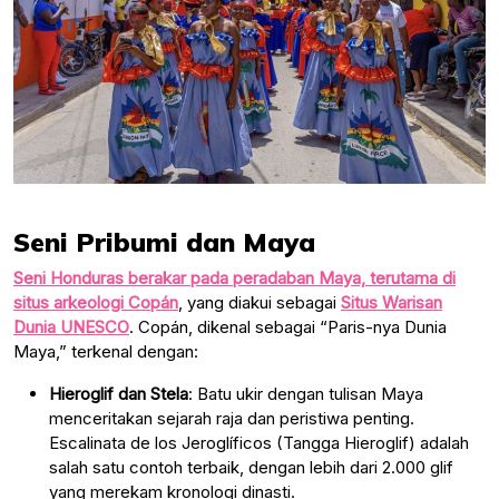
Seni Pribumi dan Maya
Seni Honduras berakar pada peradaban Maya, terutama di
situs arkeologi Copán
, yang diakui sebagai
Situs Warisan
Dunia UNESCO
. Copán, dikenal sebagai “Paris-nya Dunia
Maya,” terkenal dengan:
Hieroglif dan Stela
: Batu ukir dengan tulisan Maya
menceritakan sejarah raja dan peristiwa penting.
Escalinata de los Jeroglíficos (Tangga Hieroglif) adalah
salah satu contoh terbaik, dengan lebih dari 2.000 glif
yang merekam kronologi dinasti.