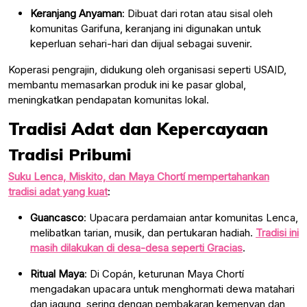
Keranjang Anyaman
: Dibuat dari rotan atau sisal oleh
komunitas Garifuna, keranjang ini digunakan untuk
keperluan sehari-hari dan dijual sebagai suvenir.
Koperasi pengrajin, didukung oleh organisasi seperti USAID,
membantu memasarkan produk ini ke pasar global,
meningkatkan pendapatan komunitas lokal.
Tradisi Adat dan Kepercayaan
Tradisi Pribumi
Suku Lenca, Miskito, dan Maya Chortí mempertahankan
tradisi adat yang kuat
:
Guancasco
: Upacara perdamaian antar komunitas Lenca,
melibatkan tarian, musik, dan pertukaran hadiah.
Tradisi ini
masih dilakukan di desa-desa seperti Gracias
.
Ritual Maya
: Di Copán, keturunan Maya Chortí
mengadakan upacara untuk menghormati dewa matahari
dan jagung, sering dengan pembakaran kemenyan dan