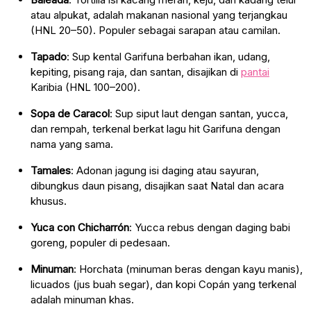
atau alpukat, adalah makanan nasional yang terjangkau
(HNL 20–50). Populer sebagai sarapan atau camilan.
Tapado
: Sup kental Garifuna berbahan ikan, udang,
kepiting, pisang raja, dan santan, disajikan di
pantai
Karibia (HNL 100–200).
Sopa de Caracol
: Sup siput laut dengan santan, yucca,
dan rempah, terkenal berkat lagu hit Garifuna dengan
nama yang sama.
Tamales
: Adonan jagung isi daging atau sayuran,
dibungkus daun pisang, disajikan saat Natal dan acara
khusus.
Yuca con Chicharrón
: Yucca rebus dengan daging babi
goreng, populer di pedesaan.
Minuman
: Horchata (minuman beras dengan kayu manis),
licuados (jus buah segar), dan kopi Copán yang terkenal
adalah minuman khas.