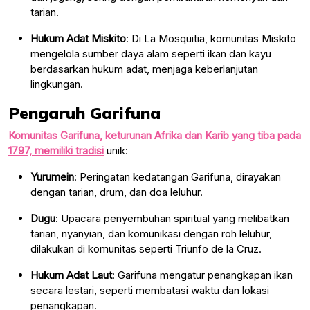
tarian.
Hukum Adat Miskito
: Di La Mosquitia, komunitas Miskito
mengelola sumber daya alam seperti ikan dan kayu
berdasarkan hukum adat, menjaga keberlanjutan
lingkungan.
Pengaruh Garifuna
Komunitas Garifuna, keturunan Afrika dan Karib yang tiba pada
1797, memiliki tradisi
unik:
Yurumein
: Peringatan kedatangan Garifuna, dirayakan
dengan tarian, drum, dan doa leluhur.
Dugu
: Upacara penyembuhan spiritual yang melibatkan
tarian, nyanyian, dan komunikasi dengan roh leluhur,
dilakukan di komunitas seperti Triunfo de la Cruz.
Hukum Adat Laut
: Garifuna mengatur penangkapan ikan
secara lestari, seperti membatasi waktu dan lokasi
penangkapan.