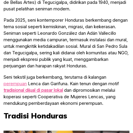
de Bellas Artes) di Tegucigalpa, didirikan pada 1940, menjadi
pusat pelatihan seniman modern.
Pada 2025, seni kontemporer Honduras berkembang dengan
tema sosial seperti kemiskinan, migrasi, dan kekerasan.
Seniman seperti Leonardo González dan Adán Vallecillo
menggunakan media campuran, termasuk instalasi dan mural,
untuk mengkritik ketidakadilan sosial. Mural di San Pedro Sula
dan Tegucigalpa, sering kali didanai oleh komunitas atau NGO,
menjadi ekspresi publik yang kuat, menggambarkan
perjuangan dan harapan rakyat Honduras.
Seni tekstil juga berkembang, terutama di kalangan
perempuan
Lenca dan Garifuna. Kain tenun dengan motif
tradisional dijual di pasar lokal
dan dipromosikan melalui
koperasi seperti Cooperativa de Mujeres Lencas, yang
mendukung pemberdayaan ekonomi perempuan.
Tradisi Honduras