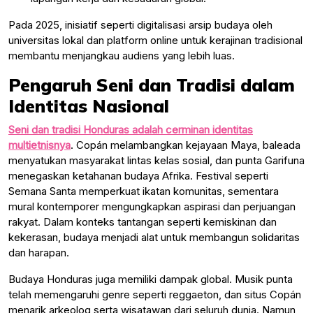
Pada 2025, inisiatif seperti digitalisasi arsip budaya oleh
universitas lokal dan platform online untuk kerajinan tradisional
membantu menjangkau audiens yang lebih luas.
Pengaruh Seni dan Tradisi dalam
Identitas Nasional
Seni dan tradisi Honduras adalah cerminan identitas
multietnisnya
. Copán melambangkan kejayaan Maya, baleada
menyatukan masyarakat lintas kelas sosial, dan punta Garifuna
menegaskan ketahanan budaya Afrika. Festival seperti
Semana Santa memperkuat ikatan komunitas, sementara
mural kontemporer mengungkapkan aspirasi dan perjuangan
rakyat. Dalam konteks tantangan seperti kemiskinan dan
kekerasan, budaya menjadi alat untuk membangun solidaritas
dan harapan.
Budaya Honduras juga memiliki dampak global. Musik punta
telah memengaruhi genre seperti reggaeton, dan situs Copán
menarik arkeolog serta wisatawan dari seluruh dunia. Namun,