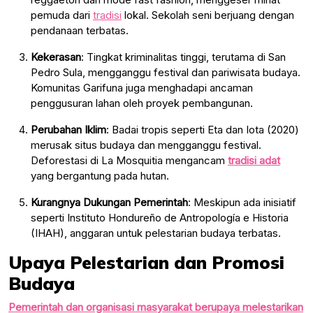
pemuda dari
tradisi
lokal. Sekolah seni berjuang dengan
pendanaan terbatas.
Kekerasan
: Tingkat kriminalitas tinggi, terutama di San
Pedro Sula, mengganggu festival dan pariwisata budaya.
Komunitas Garifuna juga menghadapi ancaman
penggusuran lahan oleh proyek pembangunan.
Perubahan Iklim
: Badai tropis seperti Eta dan Iota (2020)
merusak situs budaya dan mengganggu festival.
Deforestasi di La Mosquitia mengancam
tradisi adat
yang bergantung pada hutan.
Kurangnya Dukungan Pemerintah
: Meskipun ada inisiatif
seperti Instituto Hondureño de Antropología e Historia
(IHAH), anggaran untuk pelestarian budaya terbatas.
Upaya Pelestarian dan Promosi
Budaya
Pemerintah dan organisasi masyarakat berupaya melestarikan