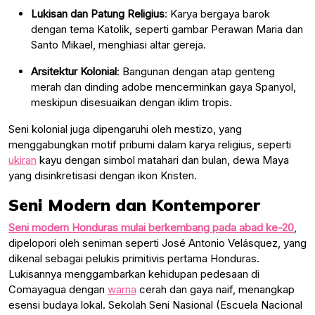
Lukisan dan Patung Religius
: Karya bergaya barok
dengan tema Katolik, seperti gambar Perawan Maria dan
Santo Mikael, menghiasi altar gereja.
Arsitektur Kolonial
: Bangunan dengan atap genteng
merah dan dinding adobe mencerminkan gaya Spanyol,
meskipun disesuaikan dengan iklim tropis.
Seni kolonial juga dipengaruhi oleh mestizo, yang
menggabungkan motif pribumi dalam karya religius, seperti
ukiran
kayu dengan simbol matahari dan bulan, dewa Maya
yang disinkretisasi dengan ikon Kristen.
Seni Modern dan Kontemporer
Seni modern Honduras mulai berkembang pada abad ke-20
,
dipelopori oleh seniman seperti José Antonio Velásquez, yang
dikenal sebagai pelukis primitivis pertama Honduras.
Lukisannya menggambarkan kehidupan pedesaan di
Comayagua dengan
warna
cerah dan gaya naif, menangkap
esensi budaya lokal. Sekolah Seni Nasional (Escuela Nacional