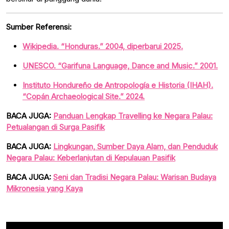
Sumber Referensi:
Wikipedia. “Honduras.” 2004, diperbarui 2025.
UNESCO. “Garifuna Language, Dance and Music.” 2001.
Instituto Hondureño de Antropología e Historia (IHAH).
“Copán Archaeological Site.” 2024.
BACA JUGA:
Panduan Lengkap Travelling ke Negara Palau:
Petualangan di Surga Pasifik
BACA JUGA:
Lingkungan, Sumber Daya Alam, dan Penduduk
Negara Palau: Keberlanjutan di Kepulauan Pasifik
BACA JUGA:
Seni dan Tradisi Negara Palau: Warisan Budaya
Mikronesia yang Kaya