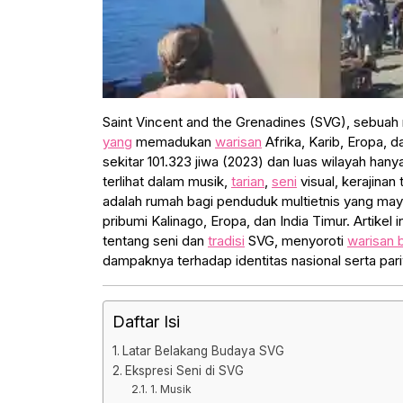
Saint Vincent and the Grenadines (SVG), sebuah 
yang
memadukan
warisan
Afrika, Karib, Eropa, 
sekitar 101.323 jiwa (2023) dan luas wilayah han
terlihat dalam musik,
tarian
,
seni
visual, kerajinan
adalah rumah bagi penduduk multietnis yang mayo
pribumi Kalinago, Eropa, dan India Timur. Artikel 
tentang seni dan
tradisi
SVG, menyoroti
warisan 
dampaknya terhadap identitas nasional serta pari
Daftar Isi
Latar Belakang Budaya SVG
Ekspresi Seni di SVG
1. Musik