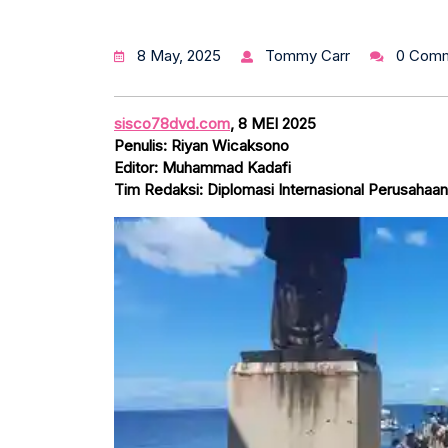
8 May, 2025
Tommy Carr
0 Com
sisco78dvd.com
, 8 MEI 2025
Penulis: Riyan Wicaksono
Editor: Muhammad Kadafi
Tim Redaksi: Diplomasi Internasional Perusahaa