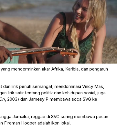
yang mencerminkan akar Afrika, Karibia, dan pengaruh
at dan lirik penuh semangat, mendominasi Vincy Mas,
n lirik satir tentang politik dan kehidupan sosial, juga
 On
, 2003) dan Jamesy P membawa soca SVG ke
etangga Jamaika, reggae di SVG sering membawa pesan
dan Fireman Hooper adalah ikon lokal.