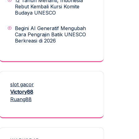
12 Tahun Menanti, Indonesia
Rebut Kembali Kursi Komite
Budaya UNESCO
Begini AI Generatif Mengubah
Cara Pengrajin Batik UNESCO
Berkreasi di 2026
slot gacor
Victory88
Ruang88