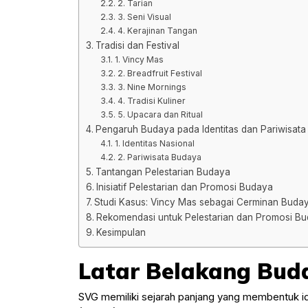
2. Tarian
3. Seni Visual
4. Kerajinan Tangan
Tradisi dan Festival
1. Vincy Mas
2. Breadfruit Festival
3. Nine Mornings
4. Tradisi Kuliner
5. Upacara dan Ritual
Pengaruh Budaya pada Identitas dan Pariwisata
1. Identitas Nasional
2. Pariwisata Budaya
Tantangan Pelestarian Budaya
Inisiatif Pelestarian dan Promosi Budaya
Studi Kasus: Vincy Mas sebagai Cerminan Buda
Rekomendasi untuk Pelestarian dan Promosi B
Kesimpulan
Latar Belakang Bud
SVG memiliki sejarah panjang yang membentuk id