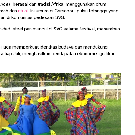
ance
), berasal dari tradisi Afrika, menggunakan drum
jarah dan
ritual
. Ini umum di Carriacou, pulau tetangga yang
kkan di komunitas pedesaan SVG.
rinidad, steel pan muncul di SVG selama festival, menambah
pi juga memperkuat identitas budaya dan mendukung
setiap Juli, menghasilkan pendapatan ekonomi signifikan.