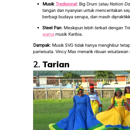
Musik
Tradisional
: Big Drum (atau
Nation D
tangan dan nyanyian untuk menceritakan se
berbagi budaya serupa, dan masih diprakti
Steel Pan
: Meskipun lebih terkait dengan T
warna
musik Karibia.
Dampak
: Musik SVG tidak hanya menghibur teta
pariwisata. Vincy Mas menarik ribuan wisatawan 
2.
Tarian