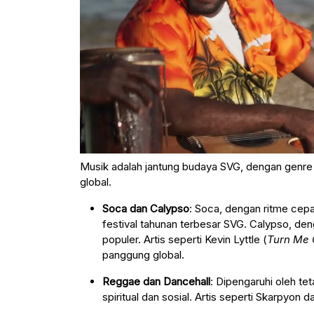
Musik adalah jantung budaya SVG, dengan genre 
global.
Soca dan Calypso
: Soca, dengan ritme cep
festival tahunan terbesar SVG. Calypso, denga
populer. Artis seperti Kevin Lyttle (
Turn Me
panggung global.
Reggae dan Dancehall
: Dipengaruhi oleh t
spiritual dan sosial. Artis seperti Skarpyon 