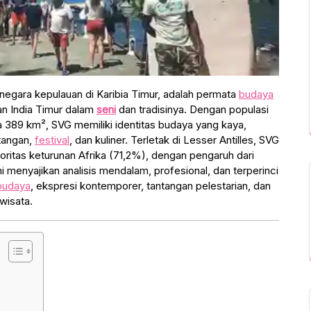
negara kepulauan di Karibia Timur, adalah permata
budaya
dan India Timur dalam
seni
dan tradisinya. Dengan populasi
ya 389 km², SVG memiliki identitas budaya yang kaya,
 tangan,
festival
, dan kuliner. Terletak di Lesser Antilles, SVG
ritas keturunan Afrika (71,2%), dengan pengaruh dari
ini menyajikan analisis mendalam, profesional, dan terperinci
budaya
, ekspresi kontemporer, tantangan pelestarian, dan
wisata.